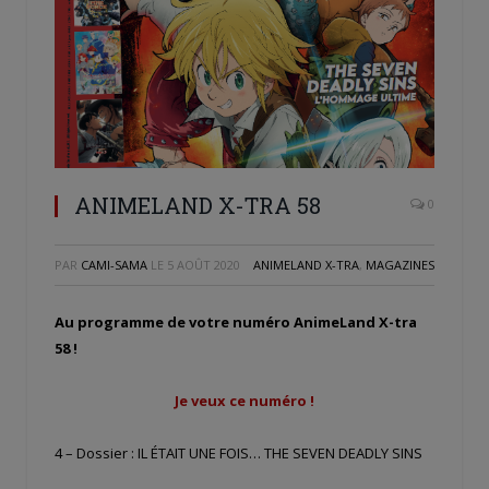
ANIMELAND X-TRA 58
0
PAR
CAMI-SAMA
LE
5 AOÛT 2020
ANIMELAND X-TRA
,
MAGAZINES
Au programme de votre numéro AnimeLand X-tra
58 !
Je veux ce numéro !
4 – Dossier : IL ÉTAIT UNE FOIS… THE SEVEN DEADLY SINS