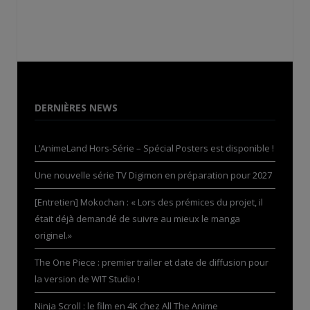
DERNIÈRES NEWS
L’AnimeLand Hors-Série – Spécial Posters est disponible !
Une nouvelle série TV Digimon en préparation pour 2027
[Entretien] Mokochan : « Lors des prémices du projet, il
était déjà demandé de suivre au mieux le manga
originel.»
The One Piece : premier trailer et date de diffusion pour
la version de WIT Studio !
Ninja Scroll : le film en 4K chez All The Anime