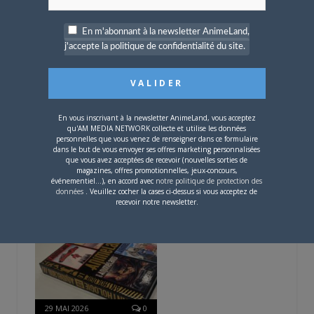
CAMI-SAMA
En m'abonnant à la newsletter AnimeLand,
j'accepte la politique de confidentialité du site.
ARTICLES LIÉS
En vous inscrivant à la newsletter AnimeLand, vous acceptez
qu'AM MEDIA NETWORK collecte et utilise les données
personnelles que vous venez de renseigner dans ce formulaire
dans le but de vous envoyer ses offres marketing personnalisées
que vous avez acceptées de recevoir (nouvelles sorties de
3 JUIN 2026
0
magazines, offres promotionnelles, jeux-concours,
événementiel...), en accord avec
notre politique de protection des
L’AnimeLand n°255 –
données
. Veuillez cocher la cases ci-dessus si vous acceptez de
Naruto est disponible !
recevoir notre newsletter.
29 MAI 2026
0