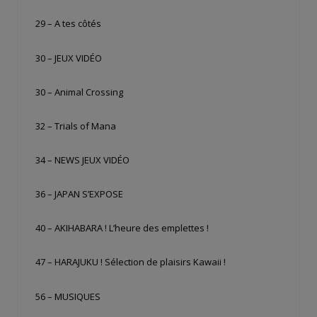
29 – A tes côtés
30 – JEUX VIDÉO
30 – Animal Crossing
32 – Trials of Mana
34 – NEWS JEUX VIDÉO
36 – JAPAN S’EXPOSE
40 – AKIHABARA ! L’heure des emplettes !
47 – HARAJUKU ! Sélection de plaisirs Kawaii !
56 – MUSIQUES