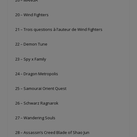
20 – MANGA
20 – Wind Fighters
21 – Trois questions à l’auteur de Wind Fighters
22 – Demon Tune
23 – Spy x Family
24 – Dragon Metropolis
25 – Samouraï Orient Quest
26 – Schwarz Ragnarok
27 – Wandering Souls
28 – Assassin’s Creed Blade of Shao Jun