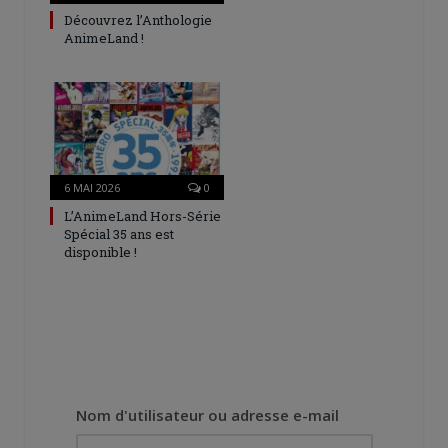
Découvrez l’Anthologie
AnimeLand !
6 MAI 2026
0
L’AnimeLand Hors-Série
Spécial 35 ans est
disponible !
Nom d'utilisateur ou adresse e-mail