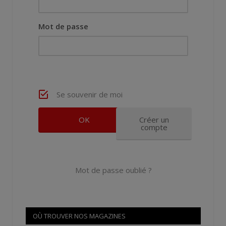
Mot de passe
Se souvenir de moi
Créer un
compte
Mot de passe oublié ?
OÙ TROUVER NOS MAGAZINES