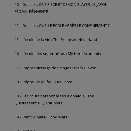
10 – Dossier : ONE PIECE ET DEMON SLAYER, LE JAPON
FÉODAL RÉINVENTÉ
15 – Dossier : QUELLE ÉCOLE APRÈS LE CONFINEMENT ?
15 – L’école de la vie : The Promised Neverland
16 – L’école des super-héros : My Hero Academia
17 – L’apprentissage des mages : Black Clover
18 – L’épreuve du feu : Fire Force
18 – Les cours personnalisés à domicile : The
Quintessential Quintuplets
19 – L’art culinaire : Food Wars