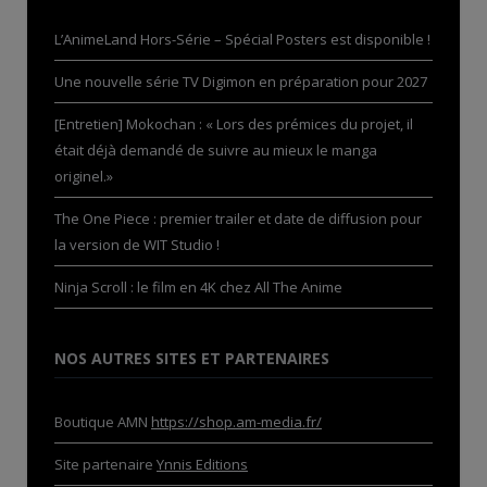
L’AnimeLand Hors-Série – Spécial Posters est disponible !
Une nouvelle série TV Digimon en préparation pour 2027
[Entretien] Mokochan : « Lors des prémices du projet, il
était déjà demandé de suivre au mieux le manga
originel.»
The One Piece : premier trailer et date de diffusion pour
la version de WIT Studio !
Ninja Scroll : le film en 4K chez All The Anime
NOS AUTRES SITES ET PARTENAIRES
Boutique AMN
https://shop.am-media.fr/
Site partenaire
Ynnis Editions