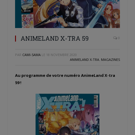
ANIMELAND X-TRA 59
0
PAR
CAMI-SAMA
LE
18 NOVEMBRE 2020
ANIMELAND X-TRA
,
MAGAZINES
Au programme de votre numéro AnimeLand X-tra
59 !