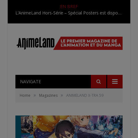
EN BREF
L’AnimeLand Hors-Série – Spécial Posters est disponible !
NAVIGATE
»
»
Home
Magazines
ANIMELAND X-TRA 59