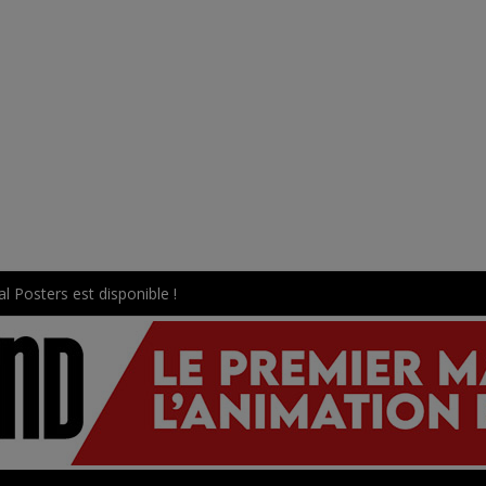
l Posters est disponible !