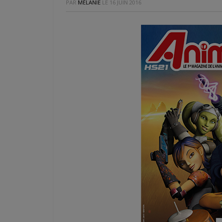
PAR
MÉLANIE
LE
16 JUIN 2016