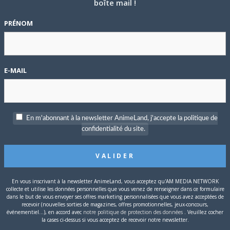
boîte mail !
PRÉNOM
E-MAIL
En m'abonnant à la newsletter AnimeLand, j'accepte la politique de
confidentialité du site.
En vous inscrivant à la newsletter AnimeLand, vous acceptez qu'AM MEDIA NETWORK
collecte et utilise les données personnelles que vous venez de renseigner dans ce formulaire
dans le but de vous envoyer ses offres marketing personnalisées que vous avez acceptées de
recevoir (nouvelles sorties de magazines, offres promotionnelles, jeux-concours,
événementiel...), en accord avec
notre politique de protection des données
. Veuillez cocher
la cases ci-dessus si vous acceptez de recevoir notre newsletter.