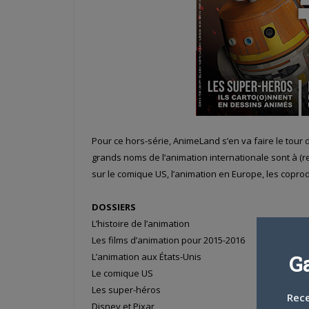
Pour ce hors-série, AnimeLand s’en va faire le tour
grands noms de l’animation internationale sont à (
sur le comique US, l’animation en Europe, les coprod
DOSSIERS
L’histoire de l’animation
Les films d’animation pour 2015-2016
L’animation aux États-Unis
G
Le comique US
Les super-héros
Rece
Disney et Pixar