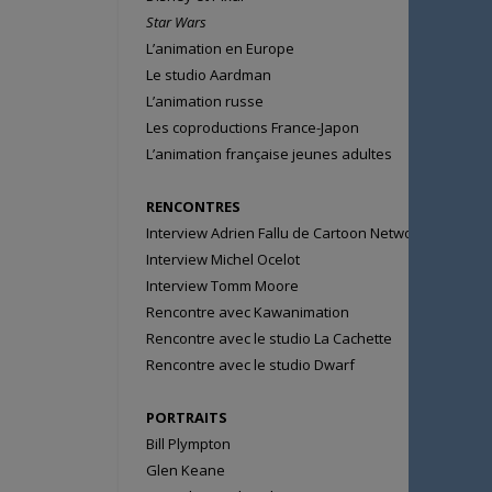
Star Wars
L’animation en Europe
Le studio Aardman
L’animation russe
Les coproductions France-Japon
L’animation française jeunes adultes
RENCONTRES
Interview Adrien
Fallu
de Cartoon Network
Interview Michel
Ocelot
Interview Tomm
Moore
Rencontre avec Kawanimation
Rencontre avec le studio La Cachette
Rencontre avec le studio Dwarf
PORTRAITS
Bill
Plympton
Glen
Keane