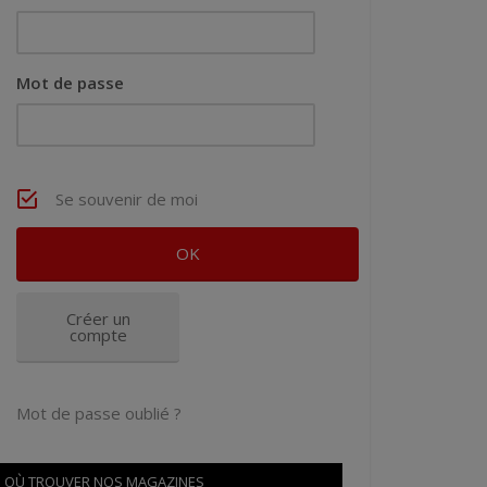
Mot de passe
Se souvenir de moi
Créer un
compte
Mot de passe oublié ?
OÙ TROUVER NOS MAGAZINES