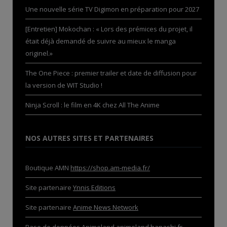
Une nouvelle série TV Digimon en préparation pour 2027
[Entretien] Mokochan : « Lors des prémices du projet, il
était déjà demandé de suivre au mieux le manga
originel.»
The One Piece : premier trailer et date de diffusion pour
la version de WIT Studio !
Ninja Scroll : le film en 4K chez All The Anime
NOS AUTRES SITES ET PARTENAIRES
Boutique AMN
https://shop.am-media.fr/
Site partenaire
Ynnis Editions
Site partenaire
Anime News Network