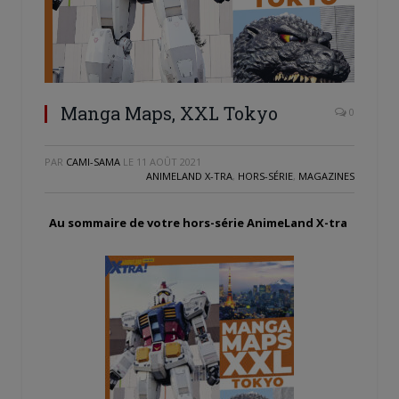
Manga Maps, XXL Tokyo
0
PAR
CAMI-SAMA
LE
11 AOÛT 2021
ANIMELAND X-TRA
,
HORS-SÉRIE
,
MAGAZINES
Au sommaire de votre hors-série AnimeLand X-tra