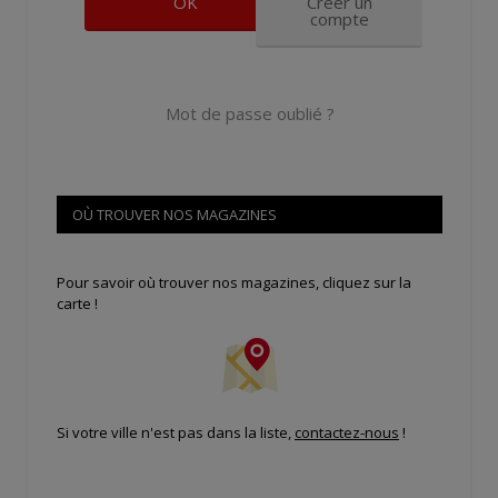
Créer un
compte
Mot de passe oublié ?
OÙ TROUVER NOS MAGAZINES
Pour savoir où trouver nos magazines, cliquez sur la
carte !
Si votre ville n'est pas dans la liste,
contactez-nous
!