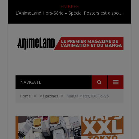
EN BREF
L’AnimeLand Hors-Série – Spécial Posters est disponible !
NAVIGATE
»
»
Home
Magazines
Manga Maps, XXL Tokyo