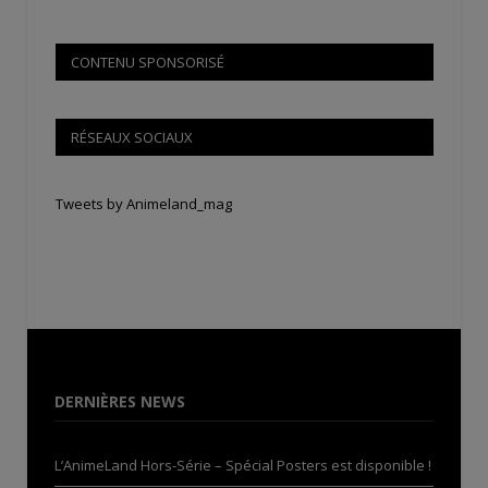
CONTENU SPONSORISÉ
RÉSEAUX SOCIAUX
Tweets by Animeland_mag
DERNIÈRES NEWS
L’AnimeLand Hors-Série – Spécial Posters est disponible !