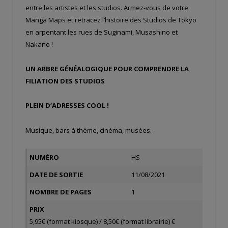
entre les artistes et les studios. Armez-vous de votre
Manga Maps et retracez l’histoire des Studios de Tokyo
en arpentant les rues de Suginami, Musashino et
Nakano !
UN ARBRE GÉNÉALOGIQUE POUR COMPRENDRE LA
FILIATION DES STUDIOS
PLEIN D’ADRESSES COOL !
Musique, bars à thème, cinéma, musées.
NUMÉRO
HS
DATE DE SORTIE
11/08/2021
NOMBRE DE PAGES
1
PRIX
5,95€ (format kiosque) / 8,50€ (format librairie) €