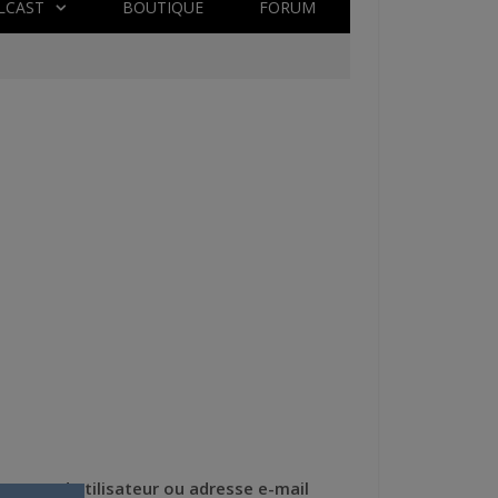
LCAST
BOUTIQUE
FORUM
Nom d'utilisateur ou adresse e-mail