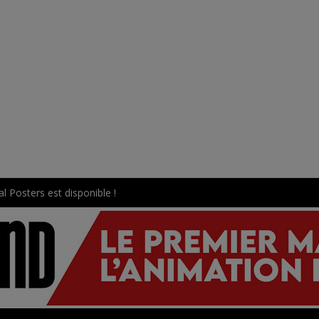
l Posters est disponible !