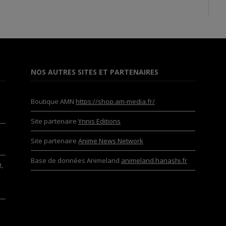
NOS AUTRES SITES ET PARTENAIRES
Boutique AMN
https://shop.am-media.fr/
Site partenaire
Ynnis Editions
Site partenaire
Anime News Network
Base de données Animeland
animeland.hanashi.fr
,