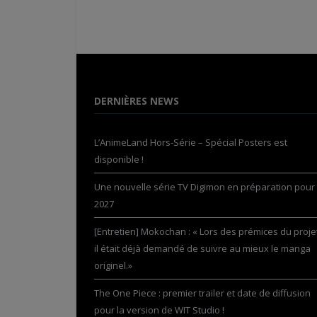
DERNIÈRES NEWS
L’AnimeLand Hors-Série – Spécial Posters est
disponible !
Une nouvelle série TV Digimon en préparation pour
2027
[Entretien] Mokochan : « Lors des prémices du projet
il était déjà demandé de suivre au mieux le manga
originel.»
The One Piece : premier trailer et date de diffusion
pour la version de WIT Studio !