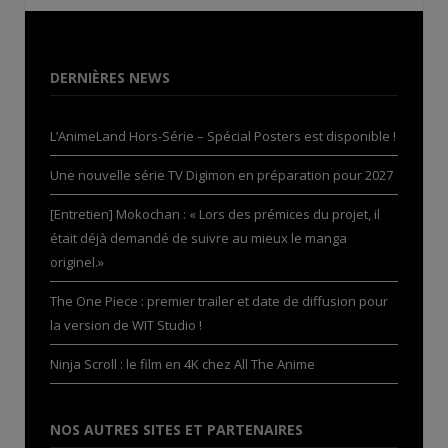
DERNIÈRES NEWS
L’AnimeLand Hors-Série – Spécial Posters est disponible !
Une nouvelle série TV Digimon en préparation pour 2027
[Entretien] Mokochan : « Lors des prémices du projet, il
était déjà demandé de suivre au mieux le manga
originel.»
The One Piece : premier trailer et date de diffusion pour
la version de WIT Studio !
Ninja Scroll : le film en 4K chez All The Anime
NOS AUTRES SITES ET PARTENAIRES