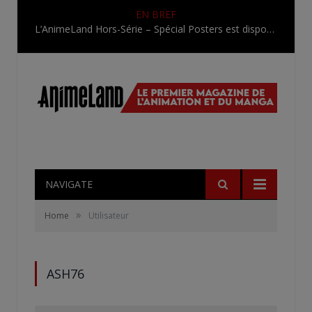
EN BREF
L’AnimeLand Hors-Série – Spécial Posters est disponible !
NAVIGATE
»
Home
Utilisateur
ASH76