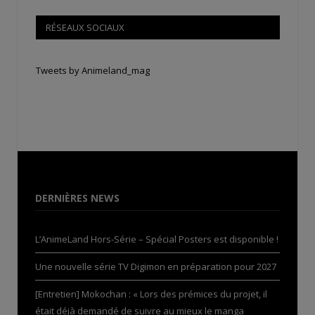
RÉSEAUX SOCIAUX
Tweets by Animeland_mag
DERNIÈRES NEWS
L’AnimeLand Hors-Série – Spécial Posters est disponible !
Une nouvelle série TV Digimon en préparation pour 2027
[Entretien] Mokochan : « Lors des prémices du projet, il
était déjà demandé de suivre au mieux le manga