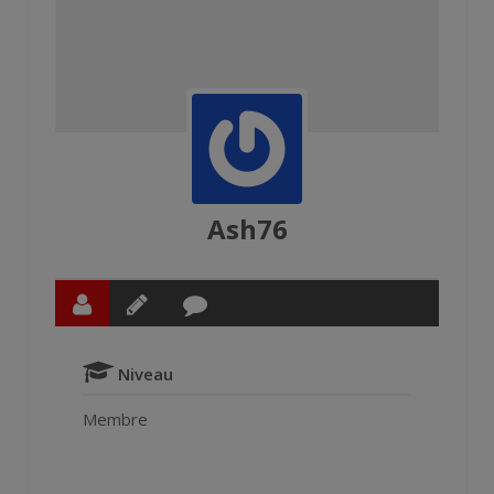
Ash76
Niveau
Membre