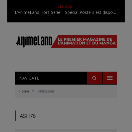
EN BREF
L’AnimeLand Hors-Série – Spécial Posters est disponible !
NAVIGATE
»
Home
Utilisateur
ASH76