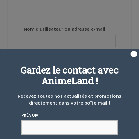
Nom d'utilisateur ou adresse e-mail
Mot de passe
Gardez le contact avec
AnimeLand !
Recevez toutes nos actualités et promotions
Se souvenir de moi
directement dans votre boîte mail !
Créer un
PRÉNOM
compte