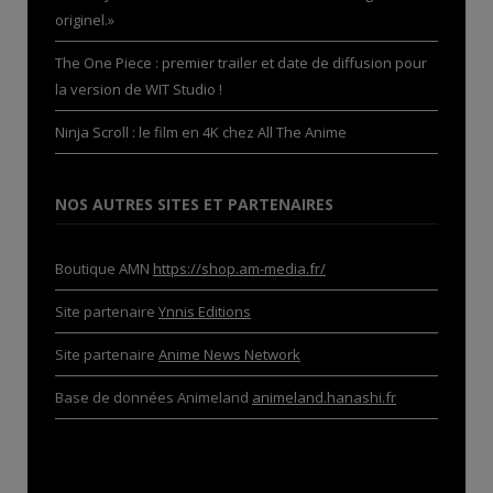
originel.»
The One Piece : premier trailer et date de diffusion pour
la version de WIT Studio !
Ninja Scroll : le film en 4K chez All The Anime
NOS AUTRES SITES ET PARTENAIRES
Boutique AMN
https://shop.am-media.fr/
Site partenaire
Ynnis Editions
Site partenaire
Anime News Network
Base de données Animeland
animeland.hanashi.fr