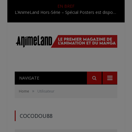
EN BREF
L’AnimeLand Hors-Série – Spécial Posters est disponible !
NAVIGATE
»
Home
Utilisateur
COCODOU88