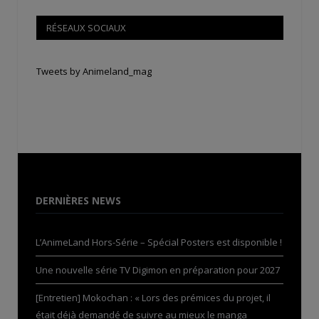
RÉSEAUX SOCIAUX
Tweets by Animeland_mag
DERNIÈRES NEWS
L’AnimeLand Hors-Série – Spécial Posters est disponible !
Une nouvelle série TV Digimon en préparation pour 2027
[Entretien] Mokochan : « Lors des prémices du projet, il
était déjà demandé de suivre au mieux le manga