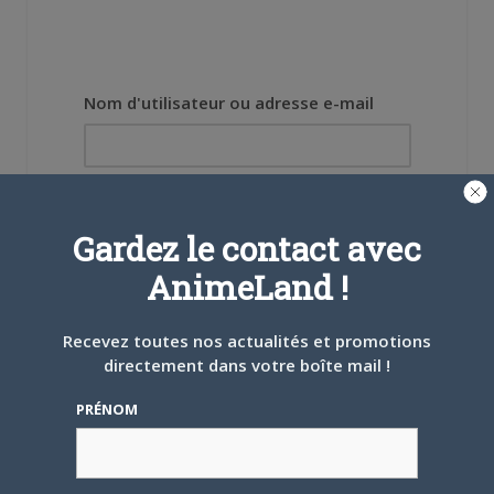
Nom d'utilisateur ou adresse e-mail
Mot de passe
Gardez le contact avec
AnimeLand !
Recevez toutes nos actualités et promotions
Se souvenir de moi
directement dans votre boîte mail !
Créer un
PRÉNOM
compte