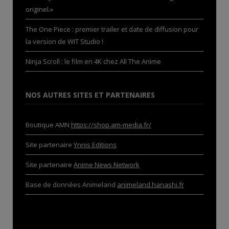
originel.»
The One Piece : premier trailer et date de diffusion pour
la version de WIT Studio !
Ninja Scroll : le film en 4K chez All The Anime
NOS AUTRES SITES ET PARTENAIRES
Boutique AMN
https://shop.am-media.fr/
Site partenaire
Ynnis Editions
Site partenaire
Anime News Network
Base de données Animeland
animeland.hanashi.fr