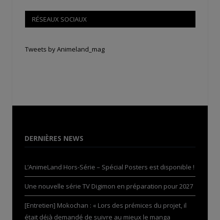
RÉSEAUX SOCIAUX
Tweets by Animeland_mag
DERNIÈRES NEWS
L’AnimeLand Hors-Série – Spécial Posters est disponible !
Une nouvelle série TV Digimon en préparation pour 2027
[Entretien] Mokochan : « Lors des prémices du projet, il
était déjà demandé de suivre au mieux le manga