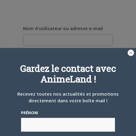
Nom d'utilisateur ou adresse e-mail
Mot de passe
Gardez le contact avec
AnimeLand !
Recevez toutes nos actualités et promotions
Se souvenir de moi
directement dans votre boîte mail !
Créer un
PRÉNOM
compte