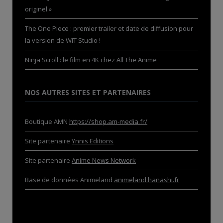
originel.»
The One Piece : premier trailer et date de diffusion pour
la version de WIT Studio !
Ninja Scroll : le film en 4K chez All The Anime
NOS AUTRES SITES ET PARTENAIRES
Boutique AMN
https://shop.am-media.fr/
Site partenaire
Ynnis Editions
Site partenaire
Anime News Network
Base de données Animeland
animeland.hanashi.fr