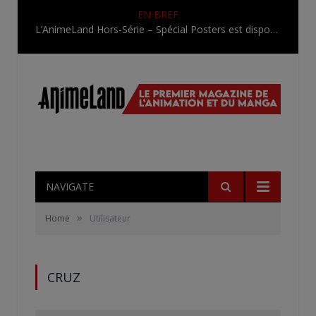
EN BREF
L’AnimeLand Hors-Série – Spécial Posters est disponible !
NAVIGATE
»
Home
Utilisateur
CRUZ