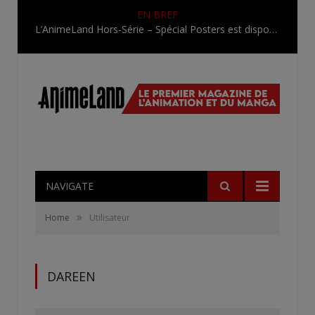
EN BREF
L’AnimeLand Hors-Série – Spécial Posters est disponible !
NAVIGATE
»
Home
Utilisateur
DAREEN