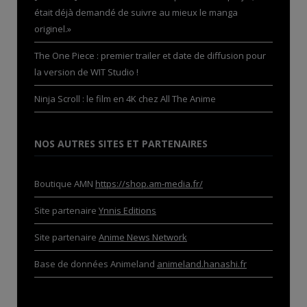
était déjà demandé de suivre au mieux le manga
originel.»
The One Piece : premier trailer et date de diffusion pour
la version de WIT Studio !
Ninja Scroll : le film en 4K chez All The Anime
NOS AUTRES SITES ET PARTENAIRES
Boutique AMN
https://shop.am-media.fr/
Site partenaire
Ynnis Editions
Site partenaire
Anime News Network
Base de données Animeland
animeland.hanashi.fr