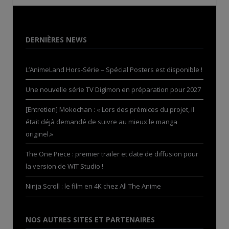
DERNIÈRES NEWS
L’AnimeLand Hors-Série – Spécial Posters est disponible !
Une nouvelle série TV Digimon en préparation pour 2027
[Entretien] Mokochan : « Lors des prémices du projet, il
était déjà demandé de suivre au mieux le manga
originel.»
The One Piece : premier trailer et date de diffusion pour
la version de WIT Studio !
Ninja Scroll : le film en 4K chez All The Anime
NOS AUTRES SITES ET PARTENAIRES