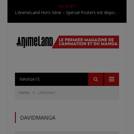
EN BREF
L’AnimeLand Hors-Série – Spécial Posters est disponible !
NAVIGATE
»
Home
Utilisateur
DAVIDMANGA