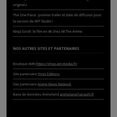
originel.»
The One Piece : premier trailer et date de diffusion pour
la version de WIT Studio !
Ninja Scroll : le film en 4K chez All The Anime
NOS AUTRES SITES ET PARTENAIRES
Boutique AMN
https://shop.am-media.fr/
Site partenaire
Ynnis Editions
Site partenaire
Anime News Network
Base de données Animeland
animeland.hanashi.fr