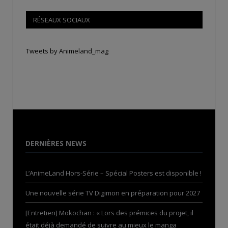
RÉSEAUX SOCIAUX
Tweets by Animeland_mag
DERNIÈRES NEWS
L’AnimeLand Hors-Série – Spécial Posters est disponible !
Une nouvelle série TV Digimon en préparation pour 2027
[Entretien] Mokochan : « Lors des prémices du projet, il
était déjà demandé de suivre au mieux le manga