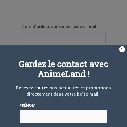
Nom d'utilisateur ou adresse e-mail
Mot de passe
Gardez le contact avec
AnimeLand !
Recevez toutes nos actualités et promotions
Se souvenir de moi
directement dans votre boîte mail !
Créer un
PRÉNOM
compte