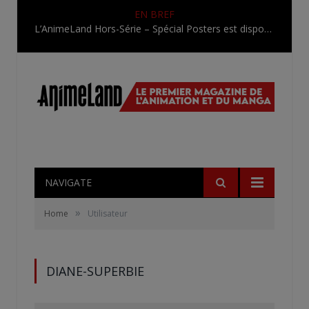
EN BREF
L’AnimeLand Hors-Série – Spécial Posters est disponible !
NAVIGATE
»
Home
Utilisateur
DIANE-SUPERBIE