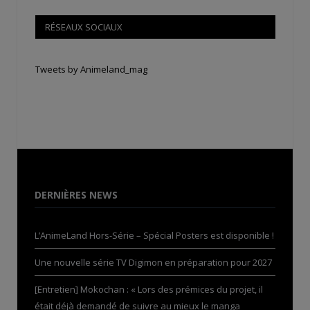
RÉSEAUX SOCIAUX
Tweets by Animeland_mag
DERNIÈRES NEWS
L’AnimeLand Hors-Série – Spécial Posters est disponible !
Une nouvelle série TV Digimon en préparation pour 2027
[Entretien] Mokochan : « Lors des prémices du projet, il
était déjà demandé de suivre au mieux le manga