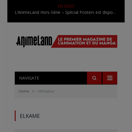
EN BREF
L’AnimeLand Hors-Série – Spécial Posters est disponible !
NAVIGATE
»
Home
Utilisateur
ELKAME