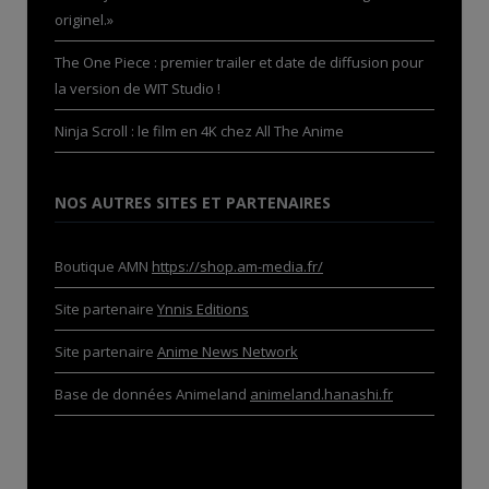
originel.»
The One Piece : premier trailer et date de diffusion pour
la version de WIT Studio !
Ninja Scroll : le film en 4K chez All The Anime
NOS AUTRES SITES ET PARTENAIRES
Boutique AMN
https://shop.am-media.fr/
Site partenaire
Ynnis Editions
Site partenaire
Anime News Network
Base de données Animeland
animeland.hanashi.fr