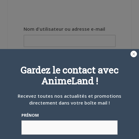
Nom d'utilisateur ou adresse e-mail
Mot de passe
Gardez le contact avec
AnimeLand !
Recevez toutes nos actualités et promotions
Se souvenir de moi
directement dans votre boîte mail !
Créer un
PRÉNOM
compte