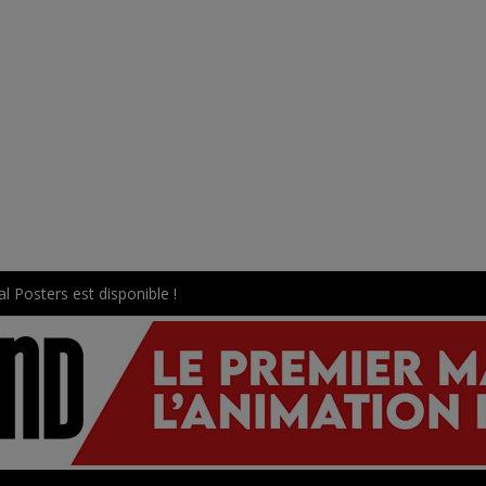
l Posters est disponible !