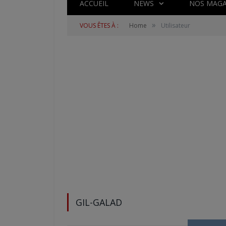
ACCUEIL
NEWS
NOS MAGA
»
VOUS ÊTES À :
Home
Utilisateur
GIL-GALAD