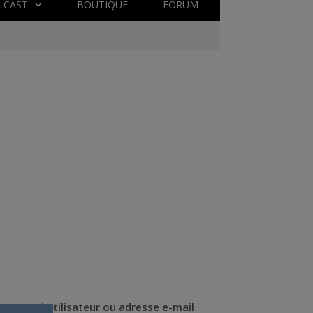
LCAST
BOUTIQUE
FORUM
Nom d'utilisateur ou adresse e-mail