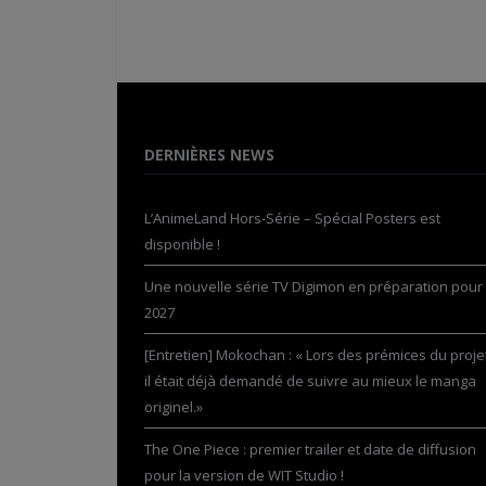
DERNIÈRES NEWS
L’AnimeLand Hors-Série – Spécial Posters est
disponible !
Une nouvelle série TV Digimon en préparation pour
2027
[Entretien] Mokochan : « Lors des prémices du projet
il était déjà demandé de suivre au mieux le manga
originel.»
The One Piece : premier trailer et date de diffusion
pour la version de WIT Studio !