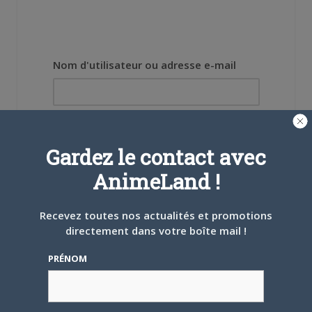
Nom d'utilisateur ou adresse e-mail
Mot de passe
Gardez le contact avec
AnimeLand !
Recevez toutes nos actualités et promotions
Se souvenir de moi
directement dans votre boîte mail !
Créer un
PRÉNOM
compte