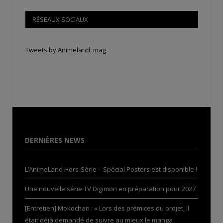
RÉSEAUX SOCIAUX
Tweets by Animeland_mag
DERNIÈRES NEWS
L’AnimeLand Hors-Série – Spécial Posters est disponible !
Une nouvelle série TV Digimon en préparation pour 2027
[Entretien] Mokochan : « Lors des prémices du projet, il
était déjà demandé de suivre au mieux le manga