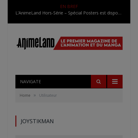
EN BREF
L’AnimeLand Hors-Série – Spécial Posters est disponible !
NAVIGATE
»
Home
Utilisateur
JOYSTIKMAN