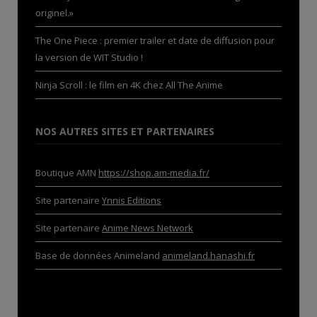
originel.»
The One Piece : premier trailer et date de diffusion pour
la version de WIT Studio !
Ninja Scroll : le film en 4K chez All The Anime
NOS AUTRES SITES ET PARTENAIRES
Boutique AMN
https://shop.am-media.fr/
Site partenaire
Ynnis Editions
Site partenaire
Anime News Network
Base de données Animeland
animeland.hanashi.fr