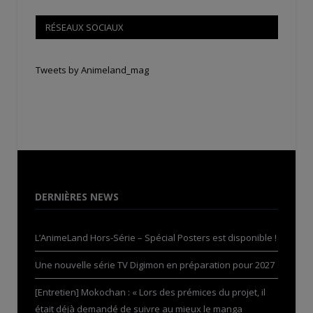
RÉSEAUX SOCIAUX
Tweets by Animeland_mag
DERNIÈRES NEWS
L’AnimeLand Hors-Série – Spécial Posters est disponible !
Une nouvelle série TV Digimon en préparation pour 2027
[Entretien] Mokochan : « Lors des prémices du projet, il
était déjà demandé de suivre au mieux le manga