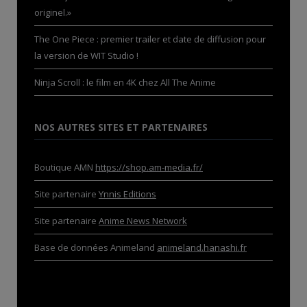
originel.»
The One Piece : premier trailer et date de diffusion pour
la version de WIT Studio !
Ninja Scroll : le film en 4K chez All The Anime
NOS AUTRES SITES ET PARTENAIRES
Boutique AMN
https://shop.am-media.fr/
Site partenaire
Ynnis Editions
Site partenaire
Anime News Network
Base de données Animeland
animeland.hanashi.fr