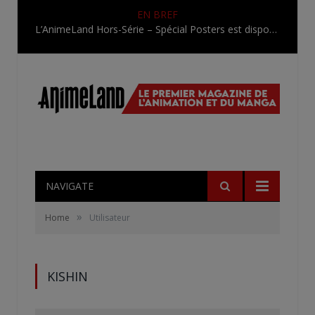
EN BREF
L’AnimeLand Hors-Série – Spécial Posters est disponible !
NAVIGATE
»
Home
Utilisateur
KISHIN