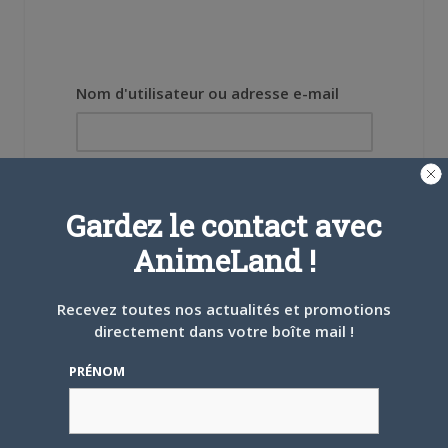
Nom d'utilisateur ou adresse e-mail
Mot de passe
Gardez le contact avec
AnimeLand !
Recevez toutes nos actualités et promotions
Se souvenir de moi
directement dans votre boîte mail !
Créer un
PRÉNOM
compte