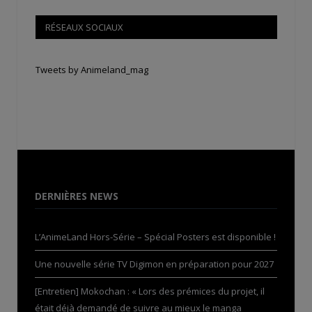
RÉSEAUX SOCIAUX
Tweets by Animeland_mag
DERNIÈRES NEWS
L’AnimeLand Hors-Série – Spécial Posters est disponible !
Une nouvelle série TV Digimon en préparation pour 2027
[Entretien] Mokochan : « Lors des prémices du projet, il
était déjà demandé de suivre au mieux le manga