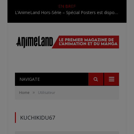
EN BREF
L’AnimeLand Hors-Série – Spécial Posters est disponible !
NAVIGATE
»
Home
Utilisateur
KUCHIKIDU67