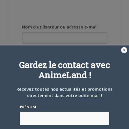
Nom d'utilisateur ou adresse e-mail
Mot de passe
Gardez le contact avec
AnimeLand !
Recevez toutes nos actualités et promotions
Se souvenir de moi
directement dans votre boîte mail !
Créer un
PRÉNOM
compte