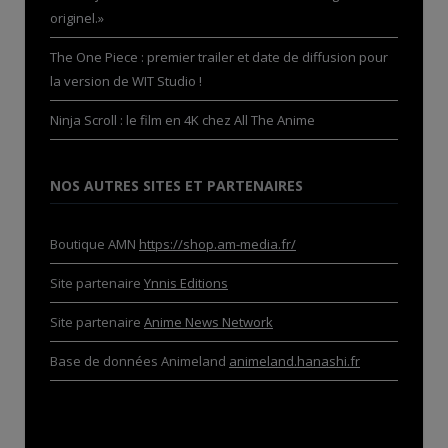
originel.»
The One Piece : premier trailer et date de diffusion pour
la version de WIT Studio !
Ninja Scroll : le film en 4K chez All The Anime
NOS AUTRES SITES ET PARTENAIRES
Boutique AMN
https://shop.am-media.fr/
Site partenaire
Ynnis Editions
Site partenaire
Anime News Network
Base de données Animeland
animeland.hanashi.fr