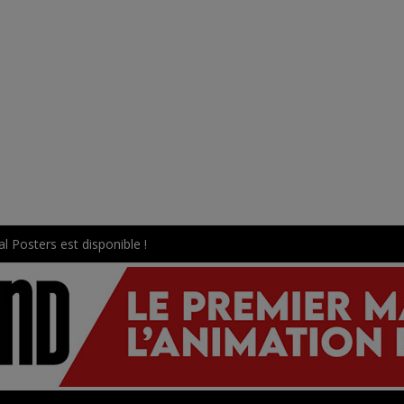
l Posters est disponible !