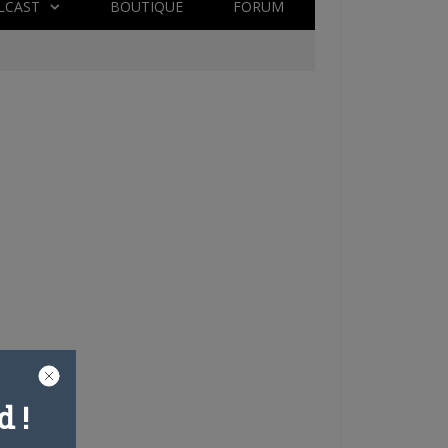
LCAST
BOUTIQUE
FORUM
 !