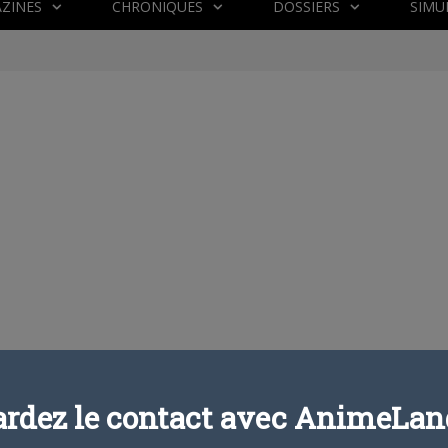
ZINES
CHRONIQUES
DOSSIERS
SIMU
ardez le contact avec AnimeLand