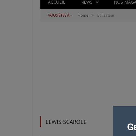
ACCUEIL
NEWS
NOS MAGA
»
VOUS ÊTES À :
Home
Utilisateur
LEWIS-SCAROLE
G