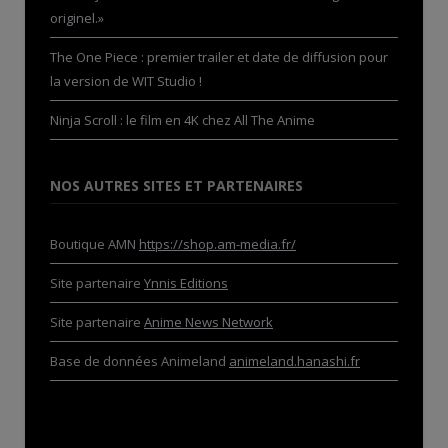
originel.»
The One Piece : premier trailer et date de diffusion pour
la version de WIT Studio !
Ninja Scroll : le film en 4K chez All The Anime
NOS AUTRES SITES ET PARTENAIRES
Boutique AMN
https://shop.am-media.fr/
Site partenaire
Ynnis Editions
Site partenaire
Anime News Network
Base de données Animeland
animeland.hanashi.fr