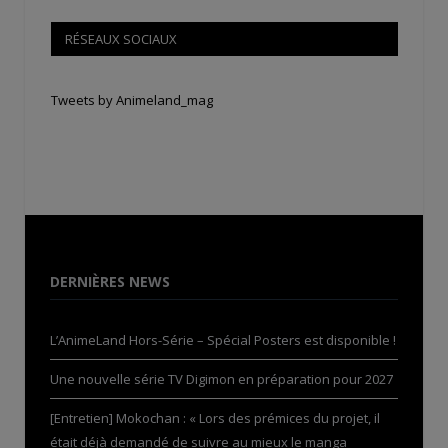
RÉSEAUX SOCIAUX
Tweets by Animeland_mag
DERNIÈRES NEWS
L’AnimeLand Hors-Série – Spécial Posters est disponible !
Une nouvelle série TV Digimon en préparation pour 2027
[Entretien] Mokochan : « Lors des prémices du projet, il
était déjà demandé de suivre au mieux le manga