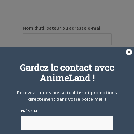
Nom d'utilisateur ou adresse e-mail
Mot de passe
Gardez le contact avec
AnimeLand !
Recevez toutes nos actualités et promotions
Se souvenir de moi
directement dans votre boîte mail !
Créer un
PRÉNOM
compte