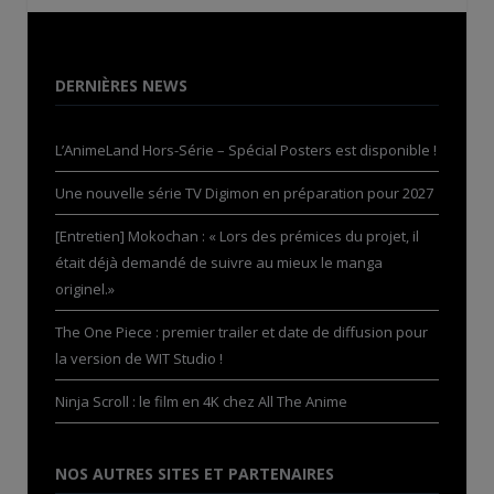
DERNIÈRES NEWS
L’AnimeLand Hors-Série – Spécial Posters est disponible !
Une nouvelle série TV Digimon en préparation pour 2027
[Entretien] Mokochan : « Lors des prémices du projet, il
était déjà demandé de suivre au mieux le manga
originel.»
The One Piece : premier trailer et date de diffusion pour
la version de WIT Studio !
Ninja Scroll : le film en 4K chez All The Anime
NOS AUTRES SITES ET PARTENAIRES