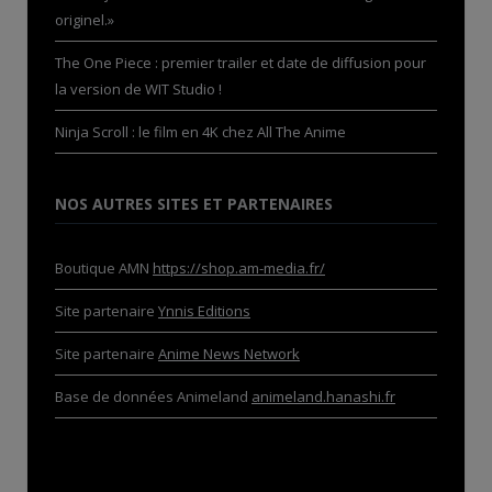
originel.»
The One Piece : premier trailer et date de diffusion pour
la version de WIT Studio !
Ninja Scroll : le film en 4K chez All The Anime
NOS AUTRES SITES ET PARTENAIRES
Boutique AMN
https://shop.am-media.fr/
Site partenaire
Ynnis Editions
Site partenaire
Anime News Network
Base de données Animeland
animeland.hanashi.fr