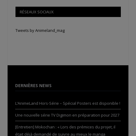
RÉSEAUX SOCIAUX
Tweets by Animeland_mag
DERNIÈRES NEWS
L’AnimeLand Hors-Série – Spécial Posters est disponible !
Une nouvelle série TV Digimon en préparation pour 2027
[Entretien] Mokochan : « Lors des prémices du projet, il
était déjà demandé de suivre au mieux le manga