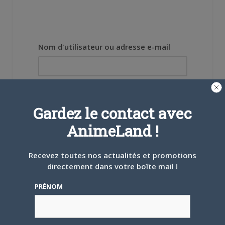
Nom d'utilisateur ou adresse e-mail
Mot de passe
Gardez le contact avec
AnimeLand !
Recevez toutes nos actualités et promotions
Se souvenir de moi
directement dans votre boîte mail !
Créer un
PRÉNOM
compte