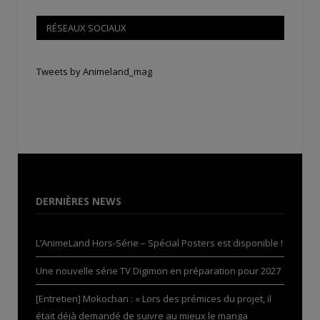
RÉSEAUX SOCIAUX
Tweets by Animeland_mag
DERNIÈRES NEWS
L’AnimeLand Hors-Série – Spécial Posters est disponible !
Une nouvelle série TV Digimon en préparation pour 2027
[Entretien] Mokochan : « Lors des prémices du projet, il
était déjà demandé de suivre au mieux le manga