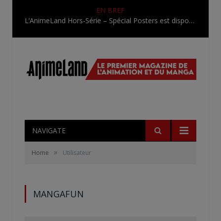
EN BREF
L’AnimeLand Hors-Série – Spécial Posters est disponible !
NAVIGATE
»
Home
Utilisateur
MANGAFUN