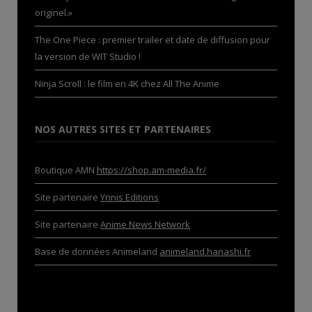
originel.»
The One Piece : premier trailer et date de diffusion pour
la version de WIT Studio !
Ninja Scroll : le film en 4K chez All The Anime
NOS AUTRES SITES ET PARTENAIRES
Boutique AMN
https://shop.am-media.fr/
Site partenaire
Ynnis Editions
Site partenaire
Anime News Network
Base de données Animeland
animeland.hanashi.fr