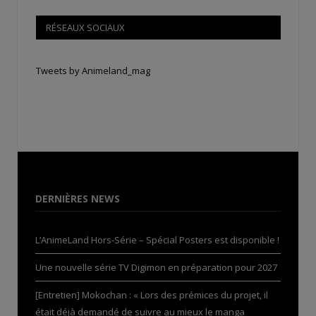
RÉSEAUX SOCIAUX
Tweets by Animeland_mag
DERNIÈRES NEWS
L’AnimeLand Hors-Série – Spécial Posters est disponible !
Une nouvelle série TV Digimon en préparation pour 2027
[Entretien] Mokochan : « Lors des prémices du projet, il
était déjà demandé de suivre au mieux le manga