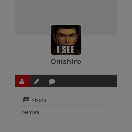
Onishiro
Niveau
Membre