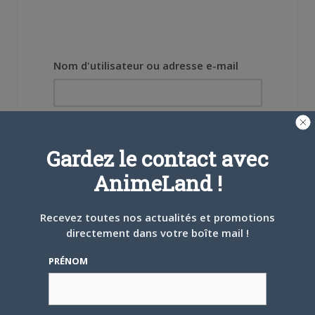
Nom d'utilisateur ou adresse e-mail
Mot de passe
Gardez le contact avec
AnimeLand !
Recevez toutes nos actualités et promotions
Se souvenir de moi
directement dans votre boîte mail !
Créer un
PRÉNOM
compte