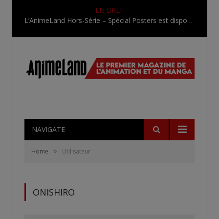
EN BREF
L’AnimeLand Hors-Série – Spécial Posters est disponible !
NAVIGATE
»
Home
Utilisateur
ONISHIRO