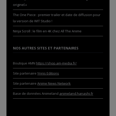
originel.»
The One Piece : premier trailer et date de diffusion pour
la version de WIT Studio !
Ninja Scroll : le film en 4K chez All The Anime
NOS AUTRES SITES ET PARTENAIRES
Boutique AMN
https://shop.am-media.fr/
Site partenaire
Ynnis Editions
Site partenaire
Anime News Network
Base de données Animeland
animeland.hanashi.fr