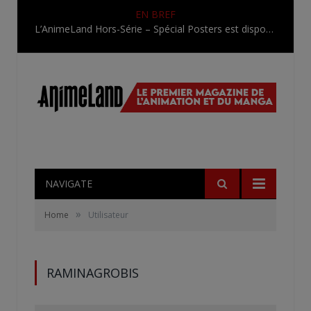
EN BREF
L’AnimeLand Hors-Série – Spécial Posters est disponible !
NAVIGATE
»
Home
Utilisateur
RAMINAGROBIS