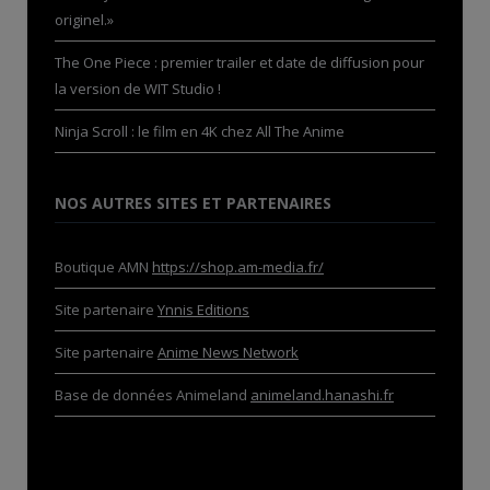
originel.»
The One Piece : premier trailer et date de diffusion pour
la version de WIT Studio !
Ninja Scroll : le film en 4K chez All The Anime
NOS AUTRES SITES ET PARTENAIRES
Boutique AMN
https://shop.am-media.fr/
Site partenaire
Ynnis Editions
Site partenaire
Anime News Network
Base de données Animeland
animeland.hanashi.fr