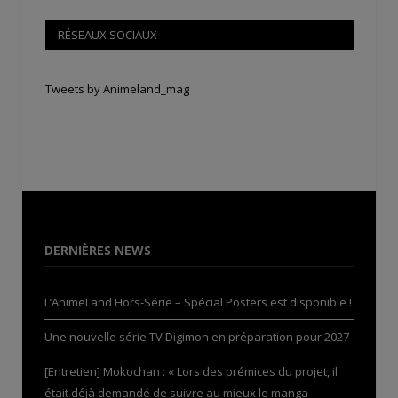
RÉSEAUX SOCIAUX
Tweets by Animeland_mag
DERNIÈRES NEWS
L’AnimeLand Hors-Série – Spécial Posters est disponible !
Une nouvelle série TV Digimon en préparation pour 2027
[Entretien] Mokochan : « Lors des prémices du projet, il
était déjà demandé de suivre au mieux le manga