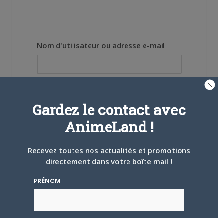
Nom d'utilisateur ou adresse e-mail
Mot de passe
Gardez le contact avec
AnimeLand !
Recevez toutes nos actualités et promotions
Se souvenir de moi
directement dans votre boîte mail !
Créer un
PRÉNOM
compte