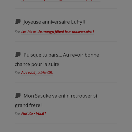
Joyeuse anniversaire Luffy !!
Sur
Les héros de manga fêtent leur anniversaire !
Puisque tu pars.... Au revoir bonne
chance pour la suite
Sur
Au revoir, à bientôt.
Mon Sasuke va enfin retrouver si
grand frère !
Sur
Naruto • Vol.61