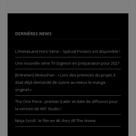
DERNIÈRES NEWS
L’AnimeLand Hors-Série – Spécial Posters est disponible !
Une nouvelle série TV Digimon en préparation pour 2027
[Entretien] Mokochan : « Lors des prémices du projet, il
était déjà demandé de suivre au mieux le manga
originel.»
The One Piece : premier trailer et date de diffusion pour
la version de WIT Studio !
Ninja Scroll : le film en 4K chez All The Anime