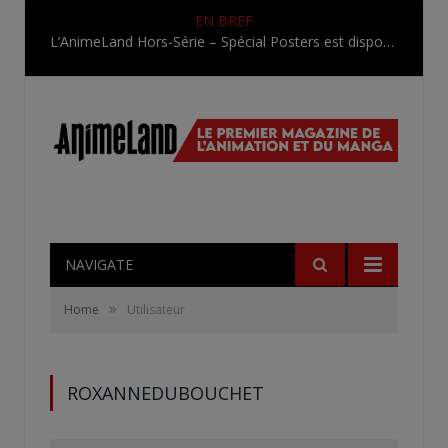
EN BREF
L’AnimeLand Hors-Série – Spécial Posters est disponible !
NAVIGATE
»
Home
Utilisateur
ROXANNEDUBOUCHET