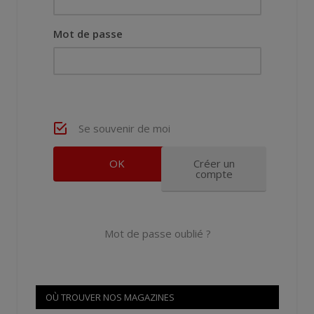
Mot de passe
Se souvenir de moi
Créer un
compte
Mot de passe oublié ?
OÙ TROUVER NOS MAGAZINES