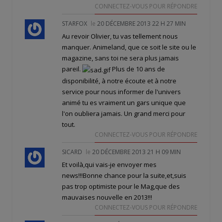
CONNECTEZ-VOUS POUR RÉPONDRE
STARFOX
le
20 DÉCEMBRE 2013 22 H 27 MIN
Au revoir Olivier, tu vas tellement nous
manquer. Animeland, que ce soit le site ou le
magazine, sans toi ne sera plus jamais
pareil.
Plus de 10 ans de
disponibilité, à notre écoute et à notre
service pour nous informer de l'univers
animé tu es vraiment un gars unique que
l'on oubliera jamais. Un grand merci pour
tout.
CONNECTEZ-VOUS POUR RÉPONDRE
SICARD
le
20 DÉCEMBRE 2013 21 H 09 MIN
Et voilà,qui vais-je envoyer mes
news!!!Bonne chance pour la suite,et,suis
pas trop optimiste pour le Mag,que des
mauvaises nouvelle en 2013!!!
CONNECTEZ-VOUS POUR RÉPONDRE