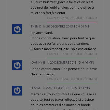
aujourd'huit,c'est grace à toi et çà on n'est
pas pret de l'oublier,alors bonne chance à
toi et sois fort,à bientot
CONNECTEZ-VOUS POUR RÉPONDRE
THEMID
le
20 DÉCEMBRE 2013 16 H 01 MIN
RIP animeland.
Bonne continuation, merci pour tout ce que
vous avez pu faire dans votre carrière.
Bisous à mon renard je te lisais assidument.
CONNECTEZ-VOUS POUR RÉPONDRE
JOHNNY-B
le
20 DÉCEMBRE 2013 15 H 46 MIN
Bonne continuation. Une pensée pour Steve
Naumann aussi.
CONNECTEZ-VOUS POUR RÉPONDRE
ELKAME
le
20 DÉCEMBRE 2013 15 H 44 MIN
Merci beaucoup pour tout ce que vous avez
apporté, tout ce travail effectué si précieux
pour les amateurs d'animation et bande