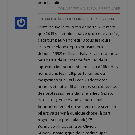
pour la suite
CONNECTEZ-VOUS POUR RÉPONDRE
SUBARU64
le
22 DÉCEMBRE 2013 4 H 33 MIN
Triste nouvelle tous ces départs. Vivement
que 2013 se termine, parce que cette année,
c'était un peu vendredi 13 tous les jours.
Je lis Animeland depuis quasiment les
débuts (1992) et Olivier Fallaix faisait donc un
peu partie de la "grande famille" de la
japanimation pour moi. J'en ai vu défiler des
noms dans les multiples fanzines ou
magazines que j'ai lu ces 20 dernières
années et qui au fil du temps sont devenus
des professionnels dans le milieu (vidéo,
livre, etc…). Animeland se porte mal
financièrement et on se demande si virer les
piliers va servir à quelque chose (à part
rogner sur la part salariale) !?!
Bonne continuation à toi Olivier.
Subaru, nostalgique de la radio Super