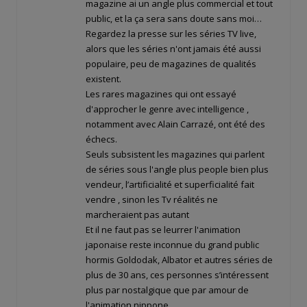
magazine ai un angle plus commercial et tout
public, et la ça sera sans doute sans moi…
Regardez la presse sur les séries TV live,
alors que les séries n'ont jamais été aussi
populaire, peu de magazines de qualités
existent.
Les rares magazines qui ont essayé
d'approcher le genre avec intelligence ,
notamment avec Alain Carrazé, ont été des
échecs.
Seuls subsistent les magazines qui parlent
de séries sous l'angle plus people bien plus
vendeur, l’artificialité et superficialité fait
vendre , sinon les Tv réalités ne
marcheraient pas autant
Et il ne faut pas se leurrer l'animation
japonaise reste inconnue du grand public
hormis Goldodak, Albator et autres séries de
plus de 30 ans, ces personnes s’intéressent
plus par nostalgique que par amour de
l'animation nippone .