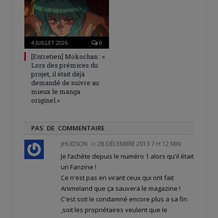
4 JUILLET 2026
0
[Entretien] Mokochan : «
Lors des prémices du
projet, il était déjà
demandé de suivre au
mieux le manga
originel.»
PAS DE COMMENTAIRE
JHUDSON
le
28 DÉCEMBRE 2013 7 H 12 MIN
Je l’achète depuis le numéro 1 alors qu'il était
un Fanzine !
Ce n'est pas en virant ceux qui ont fait
Animeland que ça sauvera le magazine !
C'est soit le condamné encore plus a sa fin
,soit les propriétaires veulent que le