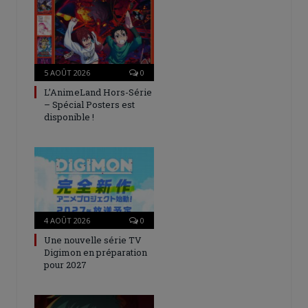
5 AOÛT 2026
0
L’AnimeLand Hors-Série
– Spécial Posters est
disponible !
4 AOÛT 2026
0
Une nouvelle série TV
Digimon en préparation
pour 2027