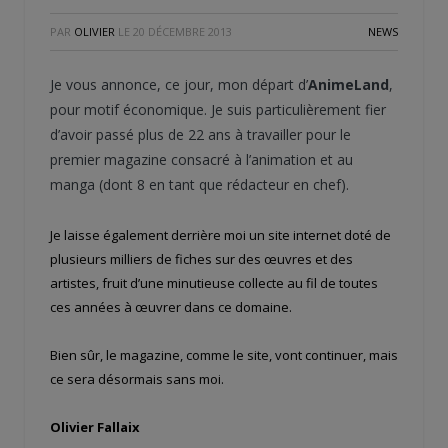
PAR
OLIVIER
LE
20 DÉCEMBRE 2013
NEWS
Je vous annonce, ce jour, mon départ d’
AnimeLand
,
pour motif économique. Je suis particulièrement fier
d’avoir passé plus de 22 ans à travailler pour le
premier magazine consacré à l’animation et au
manga (dont 8 en tant que rédacteur en chef).
Je laisse également derrière moi un site internet doté de
plusieurs milliers de fiches sur des œuvres et des
artistes, fruit d’une minutieuse collecte au fil de toutes
ces années à œuvrer dans ce domaine.
Bien sûr, le magazine, comme le site, vont continuer, mais
ce sera désormais sans moi.
Olivier Fallaix