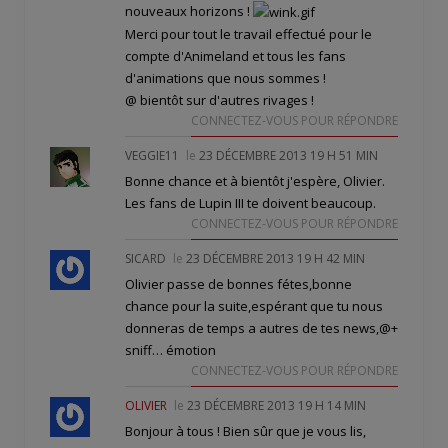
nouveaux horizons !
Merci pour tout le travail effectué pour le
compte d'Animeland et tous les fans
d'animations que nous sommes !
@ bientôt sur d'autres rivages !
CONNECTEZ-VOUS POUR RÉPONDRE
VEGGIE11
le
23 DÉCEMBRE 2013 19 H 51 MIN
Bonne chance et à bientôt j'espère, Olivier.
Les fans de Lupin III te doivent beaucoup.
CONNECTEZ-VOUS POUR RÉPONDRE
SICARD
le
23 DÉCEMBRE 2013 19 H 42 MIN
Olivier passe de bonnes fétes,bonne
chance pour la suite,espérant que tu nous
donneras de temps a autres de tes news,@+
sniff… émotion
CONNECTEZ-VOUS POUR RÉPONDRE
OLIVIER
le
23 DÉCEMBRE 2013 19 H 14 MIN
Bonjour à tous ! Bien sûr que je vous lis,