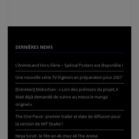
DERNIÈRES NEWS
L’AnimeLand Hors-Série – Spécial Posters est disponible !
Une nouvelle série TV Digimon en préparation pour 2027
[Entretien] Mokochan : « Lors des prémices du projet, il
était déjà demandé de suivre au mieux le manga
originel.»
The One Piece : premier trailer et date de diffusion pour
la version de WIT Studio !
Ninja Scroll : le film en 4K chez All The Anime