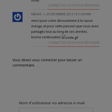
triste.
CONNECTEZ-VOUS POUR RÉPONDRE
KIBA84
le
20 DÉCEMBRE 2013 15 H 06 MIN
merci pour votre devouement à la cause
manga, et pour cette passion que vous avez
partagés tout au long de ces années.
bonne continuation
CONNECTEZ-VOUS POUR RÉPONDRE
Vous devez
vous connecter
pour laisser un
commentaire.
Nom d'utilisateur ou adresse e-mail