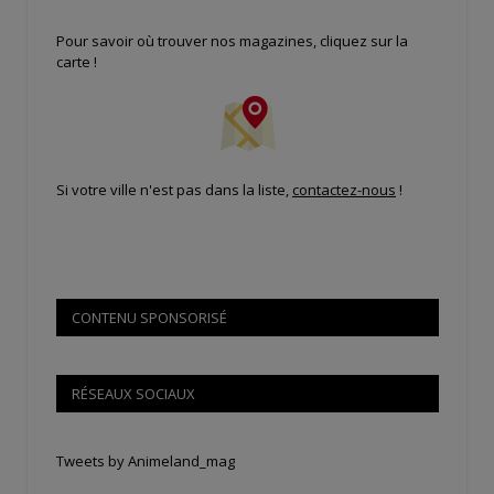
Pour savoir où trouver nos magazines, cliquez sur la
carte !
Si votre ville n'est pas dans la liste,
contactez-nous
!
CONTENU SPONSORISÉ
RÉSEAUX SOCIAUX
Tweets by Animeland_mag