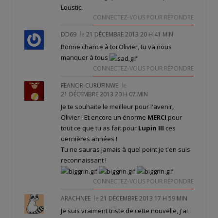
Loustic.
CONNECTEZ-VOUS POUR RÉPONDRE
DD69
le
21 DÉCEMBRE 2013 20 H 41 MIN
Bonne chance à toi Olivier, tu va nous
manquer à tous
CONNECTEZ-VOUS POUR RÉPONDRE
FEANOR-CURUFINWE
le
21 DÉCEMBRE 2013 20 H 07 MIN
Je te souhaite le meilleur pour l'avenir,
Olivier ! Et encore un énorme
MERCI
pour
tout ce que tu as fait pour
Lupin III
ces
dernières années !
Tu ne sauras jamais à quel point je t'en suis
reconnaissant !
CONNECTEZ-VOUS POUR RÉPONDRE
ARACHNEE
le
21 DÉCEMBRE 2013 17 H 59 MIN
Je suis vraiment triste de cette nouvelle, j'ai