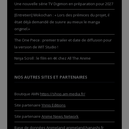
Une nouvelle série TV Digimon en préparation pour 2027
[Entretien] Mokochan : « Lors des prémices du projet, il
était déjà demandé de suivre au mieux le manga
originel.»
The One Piece : premier trailer et date de diffusion pour
la version de WIT Studio !
Ninja Scroll : le film en 4K chez All The Anime
NOS AUTRES SITES ET PARTENAIRES
Boutique AMN
https://shop.am-media.fr/
Site partenaire
Ynnis Editions
Site partenaire
Anime News Network
Base de données Animeland
animeland.hanashi.fr