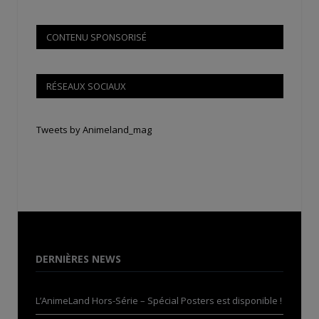
CONTENU SPONSORISÉ
RÉSEAUX SOCIAUX
Tweets by Animeland_mag
DERNIÈRES NEWS
L’AnimeLand Hors-Série – Spécial Posters est disponible !