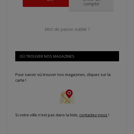
compte
Mot de passe oublié ?
OÙ TROUVER NOS MAGAZINES
Pour savoir où trouver nos magazines, cliquez sur la
carte !
Si votre ville n'est pas dans la liste,
contactez-nous
!