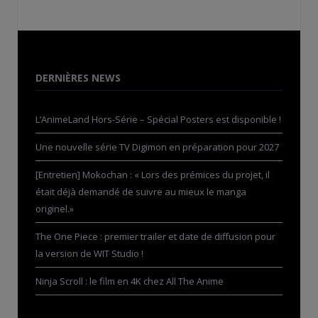
DERNIÈRES NEWS
L’AnimeLand Hors-Série – Spécial Posters est disponible !
Une nouvelle série TV Digimon en préparation pour 2027
[Entretien] Mokochan : « Lors des prémices du projet, il
était déjà demandé de suivre au mieux le manga
originel.»
The One Piece : premier trailer et date de diffusion pour
la version de WIT Studio !
Ninja Scroll : le film en 4K chez All The Anime