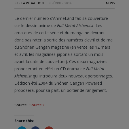
PAR
LA RÉDACTION
LE
9 FÉVRIER 2004
NEWS
Le dernier numéro d’AnimeLand fait sa couverture
sur le dessin animé de
Full Metal Alchemist
. Les
amateurs de cette série et du manga ne devront
donc pas rater la sortie des numéros d’avril et de mai
du Shônen Gangan magazine (en vente les 12 mars
et avril, les magazines japonais sortant un mois
avant la date de couverture). Ces deux magazines
proposeront en effet un CD drama de
Full Metal
Alchemist
qui introduira deux nouveaux personnages.
L’édition été 2004 du Shônen Gangan Powered
proposera, pour sa part, un boîtier de rangement.
Source :
Source »
Share this: