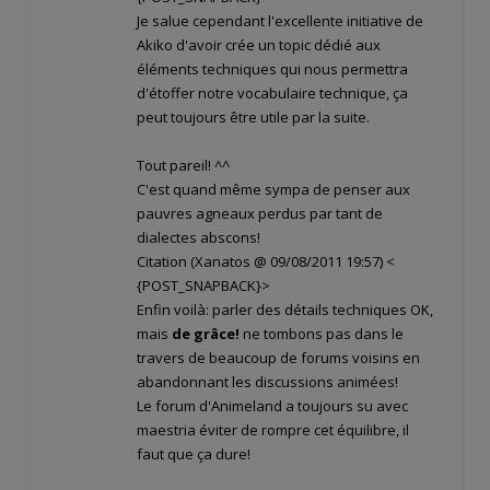
Je salue cependant l'excellente initiative de
Akiko d'avoir crée un topic dédié aux
éléments techniques qui nous permettra
d'étoffer notre vocabulaire technique, ça
peut toujours être utile par la suite.
Tout pareil! ^^
C'est quand même sympa de penser aux
pauvres agneaux perdus par tant de
dialectes abscons!
Citation (Xanatos @ 09/08/2011 19:57)
<
{POST_SNAPBACK}>
Enfin voilà: parler des détails techniques OK,
mais
de grâce!
ne tombons pas dans le
travers de beaucoup de forums voisins en
abandonnant les discussions animées!
Le forum d'Animeland a toujours su avec
maestria éviter de rompre cet équilibre, il
faut que ça dure!