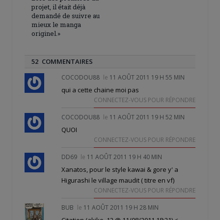
projet, il était déjà
demandé de suivre au
mieux le manga
originel.»
52 COMMENTAIRES
COCODOU88
le
11 AOÛT 2011 19 H 55 MIN
qui a cette chaine moi pas
CONNECTEZ-VOUS POUR RÉPONDRE
COCODOU88
le
11 AOÛT 2011 19 H 52 MIN
QUOI
CONNECTEZ-VOUS POUR RÉPONDRE
DD69
le
11 AOÛT 2011 19 H 40 MIN
Xanatos, pour le style kawai & gore y' a
Higurashi le village maudit ( titre en vf)
CONNECTEZ-VOUS POUR RÉPONDRE
BUB
le
11 AOÛT 2011 19 H 28 MIN
Citation (akiko_12 @ 11/08/2011 18:21)
<