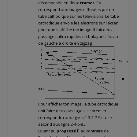
décomposée en deux
trames
. Ca
correspond aux images diffusées par un
tube cathodique sur les télévisions. Le tube
cathodique envoie les électrons sur l'écran
pour que s'affiche ton image. Il fait deux
passages ultra rapides en balayant l'écran
de gauche à droite en zigzag :
Pour afficher ton image, le tube cathodique
doit faire deux passages : le premier
correspondra aux lignes 1-3-5-7-9 etc, le
second aux ligne 2-4-6-8…
Quant au
progressif
, au contraire de