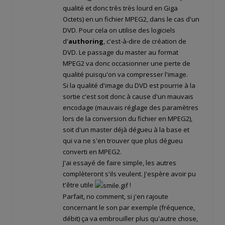
qualité et donc très très lourd en Giga
Octets) en un fichier MPEG2, dans le cas d'un
DVD. Pour cela on utilise des logiciels
d'
authoring
, c'est-à-dire de création de
DVD. Le passage du master au format
MPEG2 va donc occasionner une perte de
qualité puisqu'on va compresser l'image.
Si la qualité d'image du DVD est pourrie à la
sortie c'est soit donc à cause d'un mauvais
encodage (mauvais réglage des paramètres
lors de la conversion du fichier en MPEG2),
soit d'un master déjà dégueu à la base et
qui va ne s'en trouver que plus dégueu
converti en MPEG2.
J'ai essayé de faire simple, les autres
complèteront s'ils veulent. J'espère avoir pu
t'être utile
!
Parfait, no comment, si j'en rajoute
concernant le son par exemple (fréquence,
débit) ça va embrouiller plus qu'autre chose,