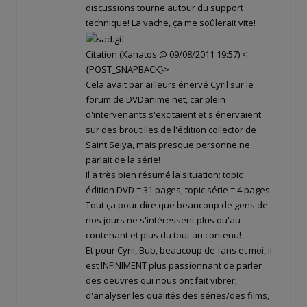
discussions tourne autour du support
technique! La vache, ça me soûlerait vite!
Citation (Xanatos @ 09/08/2011 19:57)
<
{POST_SNAPBACK}>
Cela avait par ailleurs énervé Cyril sur le
forum de DVDanime.net, car plein
d'intervenants s'excitaient et s'énervaient
sur des broutilles de l'édition collector de
Saint Seiya, mais presque personne ne
parlait de la série!
Il a très bien résumé la situation: topic
édition DVD = 31 pages, topic série = 4 pages.
Tout ça pour dire que beaucoup de gens de
nos jours ne s'intéressent plus qu'au
contenant et plus du tout au contenu!
Et pour Cyril, Bub, beaucoup de fans et moi, il
est INFINIMENT plus passionnant de parler
des oeuvres qui nous ont fait vibrer,
d'analyser les qualités des séries/des films,