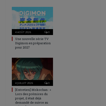
4 AOÛT 2026
0
Une nouvelle série TV
Digimon en préparation
pour 2027
4 JUILLET 2026
0
[Entretien] Mokochan : «
Lors des prémices du
projet, il était déjà
demandé de suivre au