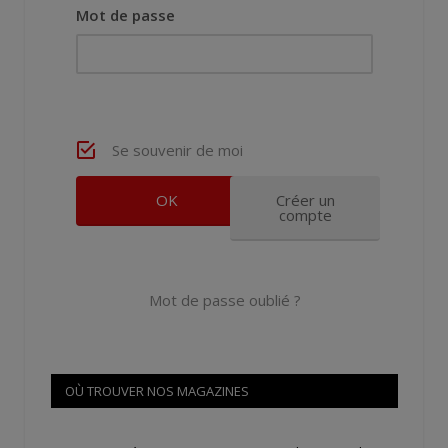
Mot de passe
Se souvenir de moi
Créer un
compte
Mot de passe oublié ?
OÙ TROUVER NOS MAGAZINES