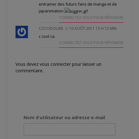
entrainer des futurs fans de manga et de
japanimation
CONNECTEZ-VOUS POUR RÉPONDRE
COCODOU88
le
10 AOÛT 2011 13 H 12 MIN
c cool ca
CONNECTEZ-VOUS POUR RÉPONDRE
Vous devez
vous connecter
pour laisser un
commentaire.
Nom d'utilisateur ou adresse e-mail