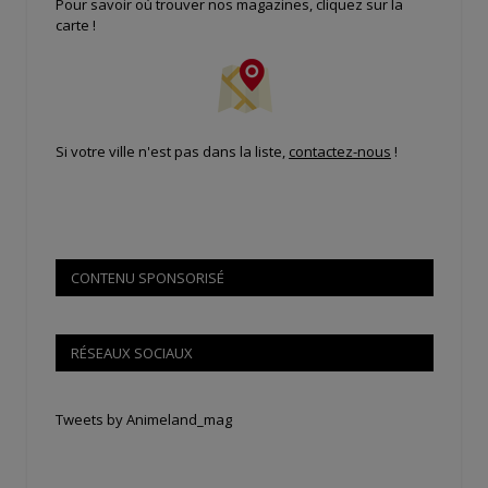
Pour savoir où trouver nos magazines, cliquez sur la
carte !
Si votre ville n'est pas dans la liste,
contactez-nous
!
CONTENU SPONSORISÉ
RÉSEAUX SOCIAUX
Tweets by Animeland_mag