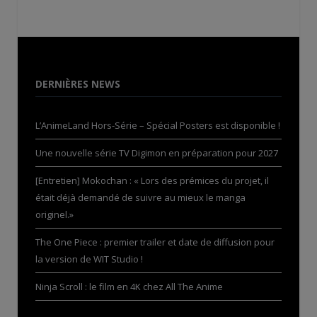
DERNIÈRES NEWS
L’AnimeLand Hors-Série – Spécial Posters est disponible !
Une nouvelle série TV Digimon en préparation pour 2027
[Entretien] Mokochan : « Lors des prémices du projet, il
était déjà demandé de suivre au mieux le manga
originel.»
The One Piece : premier trailer et date de diffusion pour
la version de WIT Studio !
Ninja Scroll : le film en 4K chez All The Anime