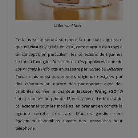
© Bertrand Noël
Certains se poseront sûrement la question : qu’est-ce
que
POPMART
? Créée en 2010, cette marque d’art toys a
un concept bien particulier : les collections de figurines
se font à l’aveugle ! Des licences très populaires allant de
Spy x Family
à
Hello Kitty
en passant par
Naruto
ou
Détective
Conan
, mais aussi des produits originaux désignés par
des créateurs ou encore des partenariats avec des
célébrités comme le chanteur
Jackson Wang
(
GOT7
)
sont proposés au prix de 15 euros pièce. Le but est de
collectionner tous les modèles, en prenant en compte la
figurine secrète, très rare. D’autres goodies sont
également disponibles comme des accessoires pour
téléphone.