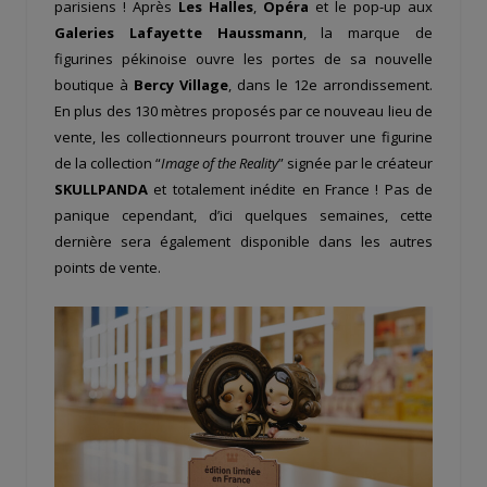
parisiens ! Après
Les Halles
,
Opéra
et le pop-up aux
Galeries Lafayette Haussmann
, la marque de
figurines pékinoise ouvre les portes de sa nouvelle
boutique à
Bercy Village
, dans le 12e arrondissement.
En plus des 130 mètres proposés par ce nouveau lieu de
vente, les collectionneurs pourront trouver une figurine
de la collection “
Image of the Reality
” signée par le créateur
SKULLPANDA
et totalement inédite en France ! Pas de
panique cependant, d’ici quelques semaines, cette
dernière sera également disponible dans les autres
points de vente.