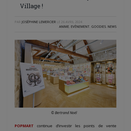
Village !
PAR
JOSÉPHINE LEMERCIER
LE
26 AVRIL 2024
ANIME
,
EVÈNEMENT
,
GOODIES
,
NEWS
© Bertrand Noël
POPMART
continue d’investir les points de vente