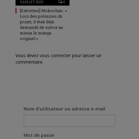
4 JUILLET 2026
0
[Entretien] Mokochan : «
Lors des prémices du
projet, il était déjà
demandé de suivre au
mieux le manga
originel.»
Vous devez
vous connecter
pour laisser un
commentaire.
Nom d'utilisateur ou adresse e-mail
Mot de passe