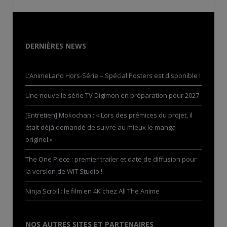
DERNIÈRES NEWS
L’AnimeLand Hors-Série – Spécial Posters est disponible !
Une nouvelle série TV Digimon en préparation pour 2027
[Entretien] Mokochan : « Lors des prémices du projet, il
était déjà demandé de suivre au mieux le manga
originel.»
The One Piece : premier trailer et date de diffusion pour
la version de WIT Studio !
Ninja Scroll : le film en 4K chez All The Anime
NOS AUTRES SITES ET PARTENAIRES