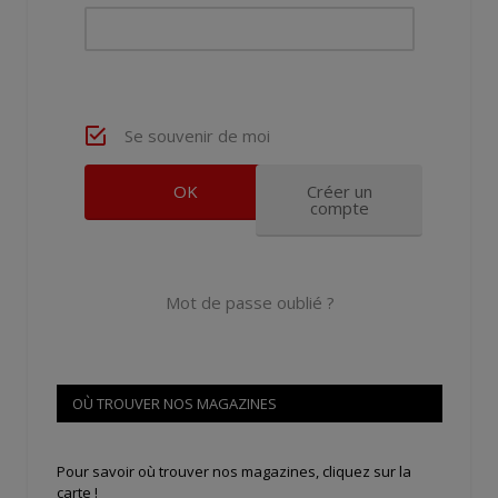
Se souvenir de moi
Créer un
compte
Mot de passe oublié ?
OÙ TROUVER NOS MAGAZINES
Pour savoir où trouver nos magazines, cliquez sur la
carte !