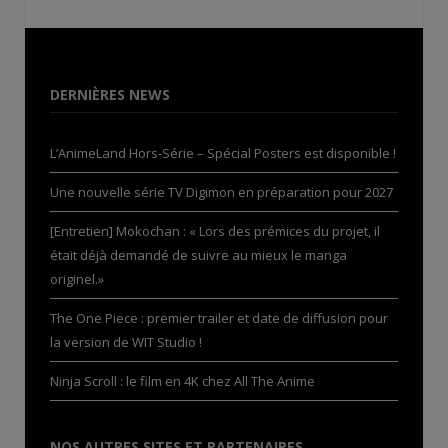
DERNIÈRES NEWS
L’AnimeLand Hors-Série – Spécial Posters est disponible !
Une nouvelle série TV Digimon en préparation pour 2027
[Entretien] Mokochan : « Lors des prémices du projet, il
était déjà demandé de suivre au mieux le manga
originel.»
The One Piece : premier trailer et date de diffusion pour
la version de WIT Studio !
Ninja Scroll : le film en 4K chez All The Anime
NOS AUTRES SITES ET PARTENAIRES