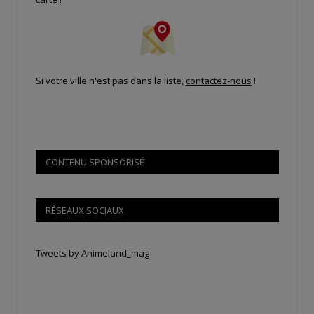
Si votre ville n'est pas dans la liste,
contactez-nous
!
CONTENU SPONSORISÉ
RÉSEAUX SOCIAUX
Tweets by Animeland_mag