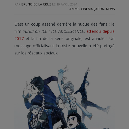
PAR
BRUNO DE LA CRUZ
LE
19 AVRIL 2024
ANIME
,
CINÉMA
,
JAPON
,
NEWS
C’est un coup assené derrière la nuque des fans : le
film
Yuri!!! on ICE : ICE ADOLESCENCE
,
attendu depuis
2017
et la fin de la série originale, est annulé ! Un
message officialisant la triste nouvelle a été partagé
sur les réseaux sociaux.