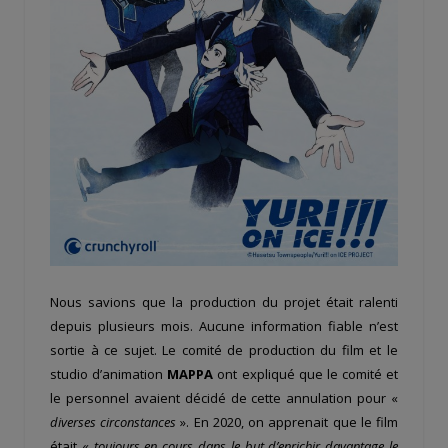
Nous savions que la production du projet était ralenti
depuis plusieurs mois. Aucune information fiable n’est
sortie à ce sujet. Le comité de production du film et le
studio d’animation
MAPPA
ont expliqué que le comité et
le personnel avaient décidé de cette annulation pour «
diverses circonstances
». En 2020, on apprenait que le film
était «
toujours en cours dans le but d’enrichir davantage le