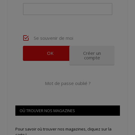
Se souvenir de moi
Créer un
compte
Mot de passe oublié ?
OÙ TROUVER NOS MAGAZINES
Pour savoir où trouver nos magazines, cliquez sur la
carte !