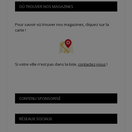
OÙ TROUVER NOS MAGAZINES
Pour savoir où trouver nos magazines, cliquez sur la
carte !
Si votre ville n'est pas dans la liste,
contactez-nous
!
CONTENU SPONSORISÉ
RÉSEAUX SOCIAUX