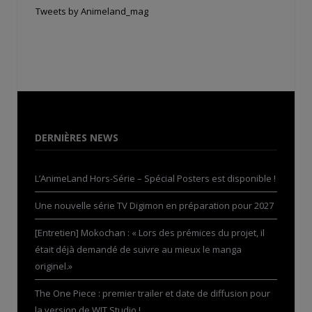
Tweets by Animeland_mag
DERNIÈRES NEWS
L’AnimeLand Hors-Série – Spécial Posters est disponible !
Une nouvelle série TV Digimon en préparation pour 2027
[Entretien] Mokochan : « Lors des prémices du projet, il
était déjà demandé de suivre au mieux le manga
originel.»
The One Piece : premier trailer et date de diffusion pour
la version de WIT Studio !