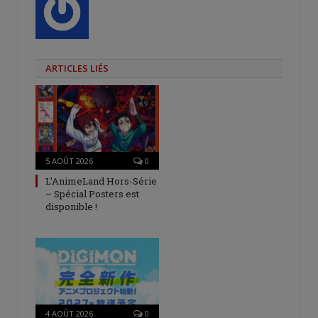
ARTICLES LIÉS
5 AOÛT 2026
0
L’AnimeLand Hors-Série
– Spécial Posters est
disponible !
4 AOÛT 2026
0