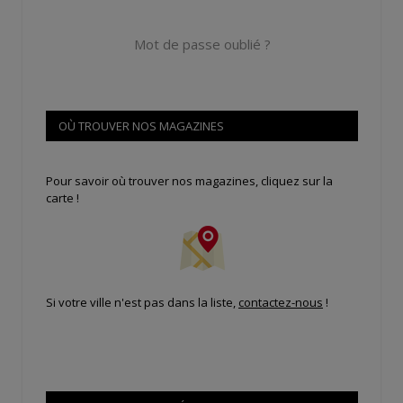
Mot de passe oublié ?
OÙ TROUVER NOS MAGAZINES
Pour savoir où trouver nos magazines, cliquez sur la
carte !
Si votre ville n'est pas dans la liste,
contactez-nous
!