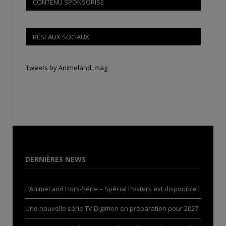
CONTENU SPONSORISÉ
RÉSEAUX SOCIAUX
Tweets by Animeland_mag
DERNIÈRES NEWS
L’AnimeLand Hors-Série – Spécial Posters est disponible !
Une nouvelle série TV Digimon en préparation pour 2027