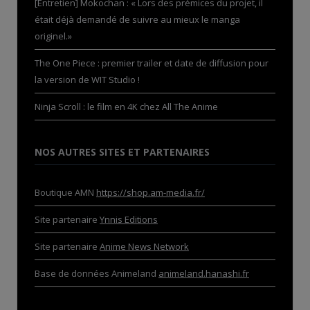
[Entretien] Mokochan : « Lors des prémices du projet, il
était déjà demandé de suivre au mieux le manga
originel.»
The One Piece : premier trailer et date de diffusion pour
la version de WIT Studio !
Ninja Scroll : le film en 4K chez All The Anime
NOS AUTRES SITES ET PARTENAIRES
Boutique AMN
https://shop.am-media.fr/
Site partenaire
Ynnis Editions
Site partenaire
Anime News Network
Base de données Animeland
animeland.hanashi.fr