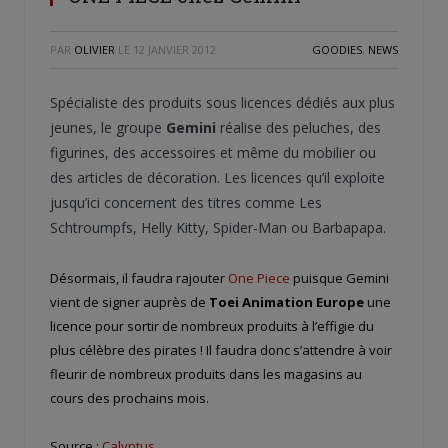
PAR
OLIVIER
LE
12 JANVIER 2012
GOODIES
,
NEWS
Spécialiste des produits sous licences dédiés aux plus
jeunes, le groupe
Gemini
réalise des peluches, des
figurines, des accessoires et même du mobilier ou
des articles de décoration. Les licences qu’il exploite
jusqu’ici concernent des titres comme Les
Schtroumpfs, Helly Kitty, Spider-Man ou Barbapapa.
Désormais, il faudra rajouter
One Piece
puisque Gemini
vient de signer auprès de
Toei Animation Europe
une
licence pour sortir de nombreux produits à l’effigie du
plus célèbre des pirates ! Il faudra donc s’attendre à voir
fleurir de nombreux produits dans les magasins au
cours des prochains mois.
Source :
Calyptus