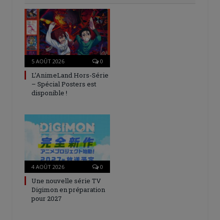
5 AOÛT 2026
0
L’AnimeLand Hors-Série
– Spécial Posters est
disponible !
4 AOÛT 2026
0
Une nouvelle série TV
Digimon en préparation
pour 2027