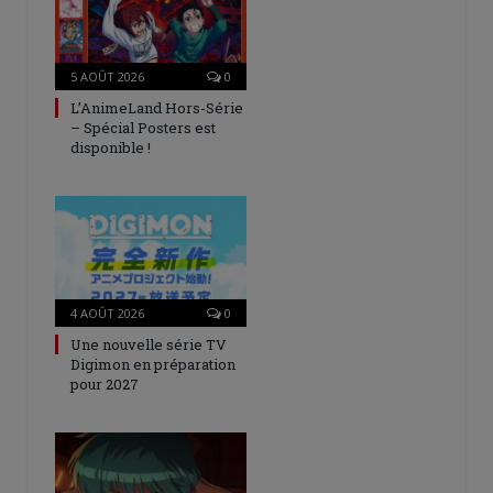
5 AOÛT 2026
0
L’AnimeLand Hors-Série
– Spécial Posters est
disponible !
4 AOÛT 2026
0
Une nouvelle série TV
Digimon en préparation
pour 2027