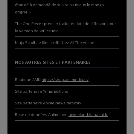
était déjà demandé de suivre au mieux le manga
originel.»
The One Piece : premier trailer et date de diffusion pour
la version de WIT Studio !
Ninja Scroll : le film en 4K chez All The Anime
NOS AUTRES SITES ET PARTENAIRES
Boutique AMN
https://shop.am-media.fr/
Site partenaire
Ynnis Editions
Site partenaire
Anime News Network
Base de données Animeland
animeland.hanashi.fr