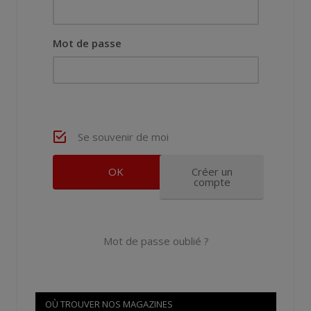
Mot de passe
Se souvenir de moi
Créer un
compte
Mot de passe oublié ?
OÙ TROUVER NOS MAGAZINES