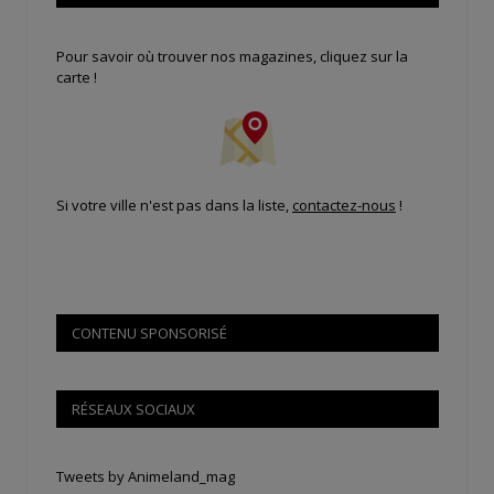
Pour savoir où trouver nos magazines, cliquez sur la
carte !
Si votre ville n'est pas dans la liste,
contactez-nous
!
CONTENU SPONSORISÉ
RÉSEAUX SOCIAUX
Tweets by Animeland_mag