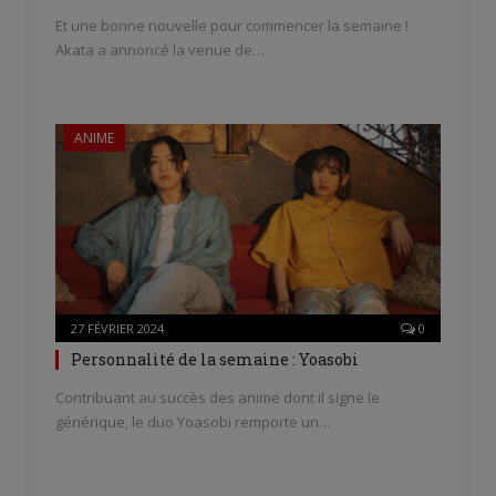
Et une bonne nouvelle pour commencer la semaine !
Akata a annoncé la venue de…
ANIME
27 FÉVRIER 2024
0
Personnalité de la semaine : Yoasobi
Contribuant au succès des anime dont il signe le
générique, le duo Yoasobi remporte un…