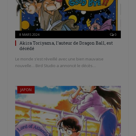
8 MARS 2024
0
Akira Toriyama, l’auteur de Dragon Ball, est
décédé
Le monde s’est réveillé avec une bien mauvaise
nouvelle… Bird Studio a annoncé le décès…
JAPON