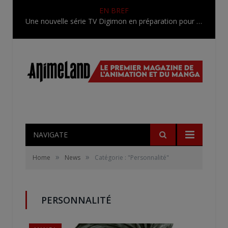
EN BREF
Une nouvelle série TV Digimon en préparation pour 2027
NAVIGATE
»
»
Home
News
Catégorie : "Personnalité"
PERSONNALITÉ