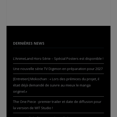
DERNIÈRES NEWS
L’AnimeLand Hors-Série – Spécial Posters est disponible !
Une nouvelle série TV Digimon en préparation pour 2027
[Entretien] Mokochan : « Lors des prémices du projet, il
était déjà demandé de suivre au mieux le manga
originel.»
The One Piece : premier trailer et date de diffusion pour
la version de WIT Studio !