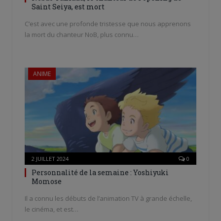
Saint Seiya, est mort
C’est avec une profonde tristesse que nous apprenons
la mort du chanteur NoB, plus connu…
ANIME
2 JUILLET 2024
0
Personnalité de la semaine : Yoshiyuki
Momose
Il a connu les débuts de l’animation TV à grande échelle,
le cinéma, et est…