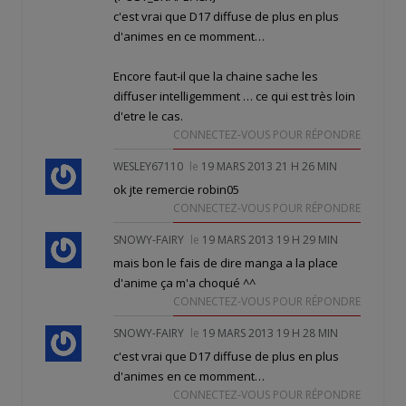
c'est vrai que D17 diffuse de plus en plus
d'animes en ce momment…
Encore faut-il que la chaine sache les
diffuser intelligemment … ce qui est très loin
d'etre le cas.
CONNECTEZ-VOUS POUR RÉPONDRE
WESLEY67110
le
19 MARS 2013 21 H 26 MIN
ok jte remercie robin05
CONNECTEZ-VOUS POUR RÉPONDRE
SNOWY-FAIRY
le
19 MARS 2013 19 H 29 MIN
mais bon le fais de dire manga a la place
d'anime ça m'a choqué ^^
CONNECTEZ-VOUS POUR RÉPONDRE
SNOWY-FAIRY
le
19 MARS 2013 19 H 28 MIN
c'est vrai que D17 diffuse de plus en plus
d'animes en ce momment…
CONNECTEZ-VOUS POUR RÉPONDRE