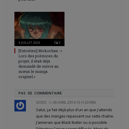
4 JUILLET 2026
0
[Entretien] Mokochan : «
Lors des prémices du
projet, il était déjà
demandé de suivre au
mieux le manga
originel.»
PAS DE COMMENTAIRE
SOIZIC
le
28 AVRIL 2014 15 H 20 MIN
Salut, ça fait déjà plus d'un an que j'attends
que des mangas repassent sur cette chaîne.
J'aimerais que Black Butler ou si possible
Détective Conan soient diffusés. Merci de