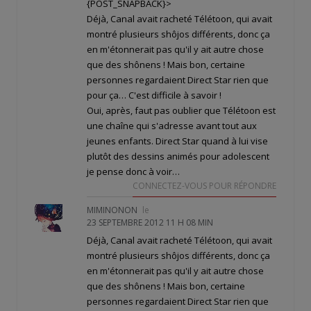
{POST_SNAPBACK}>
Déjà, Canal avait racheté Télétoon, qui avait
montré plusieurs shôjos différents, donc ça
en m'étonnerait pas qu'il y ait autre chose
que des shônens ! Mais bon, certaine
personnes regardaient Direct Star rien que
pour ça… C'est difficile à savoir !
Oui, après, faut pas oublier que Télétoon est
une chaîne qui s'adresse avant tout aux
jeunes enfants. Direct Star quand à lui vise
plutôt des dessins animés pour adolescent
je pense donc à voir…
CONNECTEZ-VOUS POUR RÉPONDRE
MIMINONON
le
23 SEPTEMBRE 2012 11 H 08 MIN
Déjà, Canal avait racheté Télétoon, qui avait
montré plusieurs shôjos différents, donc ça
en m'étonnerait pas qu'il y ait autre chose
que des shônens ! Mais bon, certaine
personnes regardaient Direct Star rien que