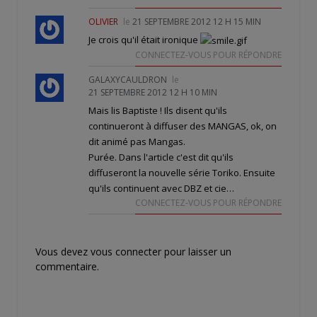
OLIVIER
le
21 SEPTEMBRE 2012 12 H 15 MIN
Je crois qu'il était ironique
CONNECTEZ-VOUS POUR RÉPONDRE
GALAXYCAULDRON
le
21 SEPTEMBRE 2012 12 H 10 MIN
Mais lis Baptiste ! Ils disent qu'ils
continueront à diffuser des MANGAS, ok, on
dit animé pas Mangas.
Purée. Dans l'article c'est dit qu'ils
diffuseront la nouvelle série Toriko. Ensuite
qu'ils continuent avec DBZ et cie…
CONNECTEZ-VOUS POUR RÉPONDRE
Vous devez
vous connecter
pour laisser un
commentaire.