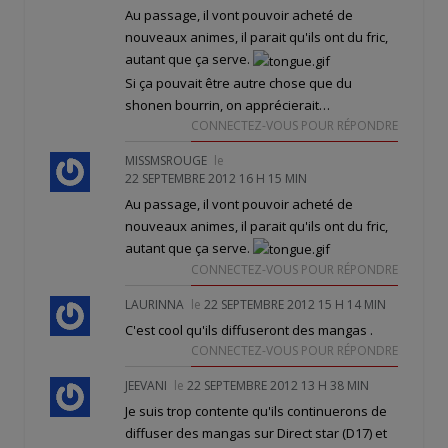
Au passage, il vont pouvoir acheté de
nouveaux animes, il parait qu'ils ont du fric,
autant que ça serve.
Si ça pouvait être autre chose que du
shonen bourrin, on apprécierait…
CONNECTEZ-VOUS POUR RÉPONDRE
MISSMSROUGE
le
22 SEPTEMBRE 2012 16 H 15 MIN
Au passage, il vont pouvoir acheté de
nouveaux animes, il parait qu'ils ont du fric,
autant que ça serve.
CONNECTEZ-VOUS POUR RÉPONDRE
LAURINNA
le
22 SEPTEMBRE 2012 15 H 14 MIN
C'est cool qu'ils diffuseront des mangas .
CONNECTEZ-VOUS POUR RÉPONDRE
JEEVANI
le
22 SEPTEMBRE 2012 13 H 38 MIN
Je suis trop contente qu'ils continuerons de
diffuser des mangas sur Direct star (D17) et