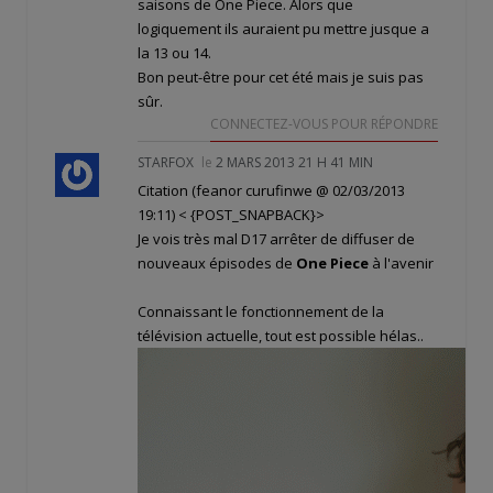
saisons de One Piece. Alors que
logiquement ils auraient pu mettre jusque a
la 13 ou 14.
Bon peut-être pour cet été mais je suis pas
sûr.
CONNECTEZ-VOUS POUR RÉPONDRE
STARFOX
le
2 MARS 2013 21 H 41 MIN
Citation (feanor curufinwe @ 02/03/2013
19:11)
< {POST_SNAPBACK}>
Je vois très mal D17 arrêter de diffuser de
nouveaux épisodes de
One Piece
à l'avenir
Connaissant le fonctionnement de la
télévision actuelle, tout est possible hélas..