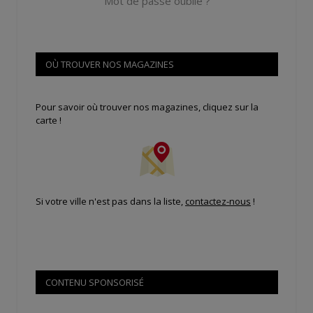
Mot de passe oublié ?
OÙ TROUVER NOS MAGAZINES
Pour savoir où trouver nos magazines, cliquez sur la
carte !
Si votre ville n'est pas dans la liste,
contactez-nous
!
CONTENU SPONSORISÉ