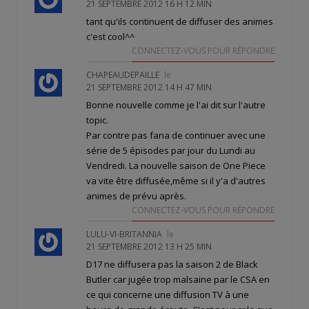
21 SEPTEMBRE 2012 16 H 12 MIN
tant qu'ils continuent de diffuser des animes
c'est cool^^
CONNECTEZ-VOUS POUR RÉPONDRE
CHAPEAUDEPAILLE
le
21 SEPTEMBRE 2012 14 H 47 MIN
Bonne nouvelle comme je l'ai dit sur l'autre
topic.
Par contre pas fana de continuer avec une
série de 5 épisodes par jour du Lundi au
Vendredi. La nouvelle saison de One Piece
va vite être diffusée,même si il y'a d'autres
animes de prévu après.
CONNECTEZ-VOUS POUR RÉPONDRE
LULU-VI-BRITANNIA
le
21 SEPTEMBRE 2012 13 H 25 MIN
D17 ne diffusera pas la saison 2 de Black
Butler car jugée trop malsaine par le CSA en
ce qui concerne une diffusion TV à une