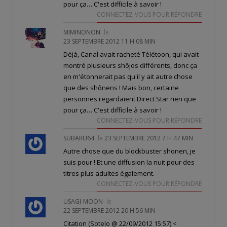
pour ça… C'est difficile à savoir !
CONNECTEZ-VOUS POUR RÉPONDRE
MIMINONON
le
23 SEPTEMBRE 2012 11 H 08 MIN
Déjà, Canal avait racheté Télétoon, qui avait
montré plusieurs shôjos différents, donc ça
en m'étonnerait pas qu'il y ait autre chose
que des shônens ! Mais bon, certaine
personnes regardaient Direct Star rien que
pour ça… C'est difficile à savoir !
CONNECTEZ-VOUS POUR RÉPONDRE
SUBARU64
le
23 SEPTEMBRE 2012 7 H 47 MIN
Autre chose que du blockbuster shonen, je
suis pour ! Et une diffusion la nuit pour des
titres plus adultes également.
CONNECTEZ-VOUS POUR RÉPONDRE
USAGI-MOON
le
22 SEPTEMBRE 2012 20 H 56 MIN
Citation (Sotelo @ 22/09/2012 15:57)
<