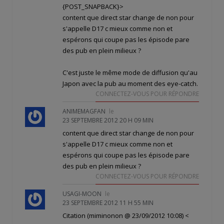
{POST_SNAPBACK}>
content que direct star change de non pour
s'appelle D17 c mieux comme non et
espérons qui coupe pas les épisode pare
des pub en plein milieux ?
C'est juste le même mode de diffusion qu'au
Japon avec la pub au moment des eye-catch.
CONNECTEZ-VOUS POUR RÉPONDRE
ANIMEMAGFAN
le
23 SEPTEMBRE 2012 20 H 09 MIN
content que direct star change de non pour
s'appelle D17 c mieux comme non et
espérons qui coupe pas les épisode pare
des pub en plein milieux ?
CONNECTEZ-VOUS POUR RÉPONDRE
USAGI-MOON
le
23 SEPTEMBRE 2012 11 H 55 MIN
Citation (miminonon @ 23/09/2012 10:08)
<