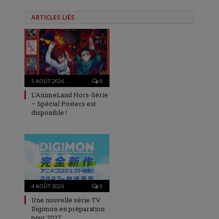
ARTICLES LIÉS
5 AOÛT 2026
0
L’AnimeLand Hors-Série
– Spécial Posters est
disponible !
4 AOÛT 2026
0
Une nouvelle série TV
Digimon en préparation
pour 2027