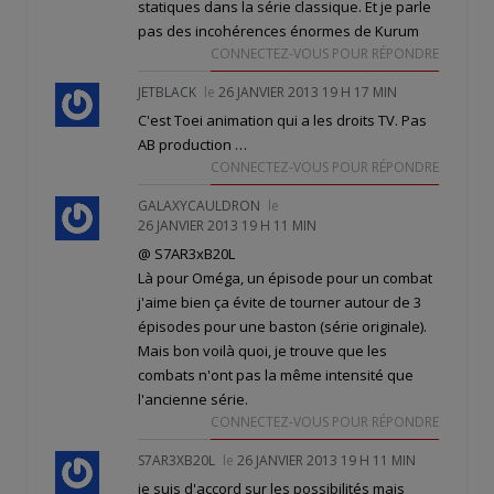
statiques dans la série classique. Et je parle
pas des incohérences énormes de Kurum
CONNECTEZ-VOUS POUR RÉPONDRE
JETBLACK
le
26 JANVIER 2013 19 H 17 MIN
C'est Toei animation qui a les droits TV. Pas
AB production …
CONNECTEZ-VOUS POUR RÉPONDRE
GALAXYCAULDRON
le
26 JANVIER 2013 19 H 11 MIN
@ S7AR3xB20L
Là pour Oméga, un épisode pour un combat
j'aime bien ça évite de tourner autour de 3
épisodes pour une baston (série originale).
Mais bon voilà quoi, je trouve que les
combats n'ont pas la même intensité que
l'ancienne série.
CONNECTEZ-VOUS POUR RÉPONDRE
S7AR3XB20L
le
26 JANVIER 2013 19 H 11 MIN
je suis d'accord sur les possibilités mais