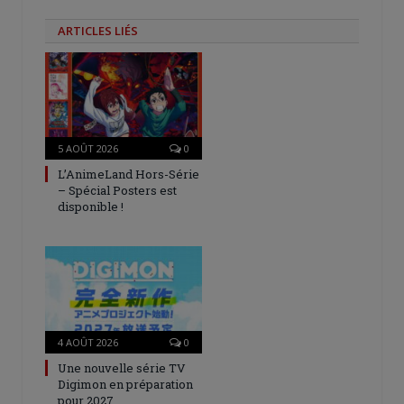
ARTICLES LIÉS
5 AOÛT 2026
0
L’AnimeLand Hors-Série
– Spécial Posters est
disponible !
4 AOÛT 2026
0
Une nouvelle série TV
Digimon en préparation
pour 2027