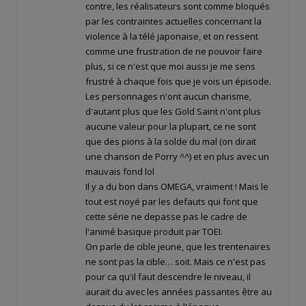
contre, les réalisateurs sont comme bloqués
par les contraintes actuelles concernant la
violence à la télé japonaise, et on ressent
comme une frustration de ne pouvoir faire
plus, si ce n'est que moi aussi je me sens
frustré à chaque fois que je vois un épisode.
Les personnages n'ont aucun charisme,
d'autant plus que les Gold Saint n'ont plus
aucune valeur pour la plupart, ce ne sont
que des pions à la solde du mal (on dirait
une chanson de Porry ^^) et en plus avec un
mauvais fond lol
Il y a du bon dans OMEGA, vraiment ! Mais le
tout est noyé par les defauts qui font que
cette série ne depasse pas le cadre de
l'animé basique produit par TOEI.
On parle de cible jeune, que les trentenaires
ne sont pas la cible… soit. Mais ce n'est pas
pour ca qu'il faut descendre le niveau, il
aurait du avec les années passantes être au