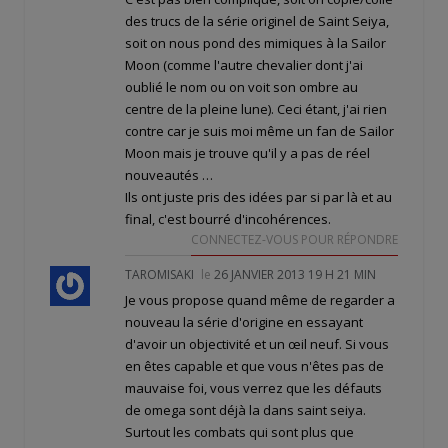
des trucs de la série originel de Saint Seiya,
soit on nous pond des mimiques à la Sailor
Moon (comme l'autre chevalier dont j'ai
oublié le nom ou on voit son ombre au
centre de la pleine lune). Ceci étant, j'ai rien
contre car je suis moi même un fan de Sailor
Moon mais je trouve qu'il y a pas de réel
nouveautés …
Ils ont juste pris des idées par si par là et au
final, c'est bourré d'incohérences.
CONNECTEZ-VOUS POUR RÉPONDRE
TAROMISAKI
le
26 JANVIER 2013 19 H 21 MIN
Je vous propose quand même de regarder a
nouveau la série d'origine en essayant
d'avoir un objectivité et un œil neuf. Si vous
en êtes capable et que vous n'êtes pas de
mauvaise foi, vous verrez que les défauts
de omega sont déjà la dans saint seiya.
Surtout les combats qui sont plus que