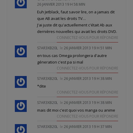
26 JANVIER 2013 19 H 58 MIN
Euh Jetblack, faut savoir lire, on a jamais dit
que AB avait les droits TV…
J'ai juste dit qu'actuellement c'était Ab aux
dernières nouvelles qui avait les droits DVD.
CONNECTEZ-VOUS POUR RÉPONDRE
S7AR3XB20L
le
26 JANVIER 2013 19 H 51 MIN
en tous cas Omega prolongera d'autre
géneration c'est pa si mal
CONNECTEZ-VOUS POUR RÉPONDRE
S7AR3XB20L
le
26 JANVIER 2013 19 H 38 MIN
*dite
CONNECTEZ-VOUS POUR RÉPONDRE
S7AR3XB20L
le
26 JANVIER 2013 19 H 38 MIN
mais dit moi c'est quoi vos manga ou anime
CONNECTEZ-VOUS POUR RÉPONDRE
S7AR3XB20L
le
26 JANVIER 2013 19 H 37 MIN