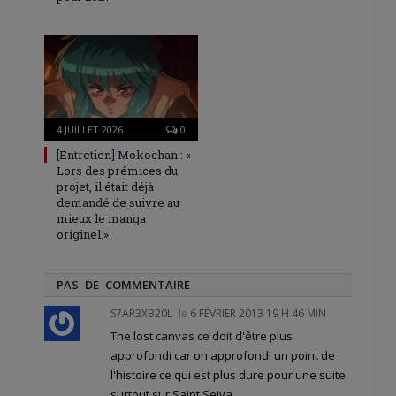
4 JUILLET 2026
0
[Entretien] Mokochan : «
Lors des prémices du
projet, il était déjà
demandé de suivre au
mieux le manga
originel.»
PAS DE COMMENTAIRE
S7AR3XB20L
le
6 FÉVRIER 2013 19 H 46 MIN
The lost canvas ce doit d'être plus
approfondi car on approfondi un point de
l'histoire ce qui est plus dure pour une suite
surtout sur Saint Seiya