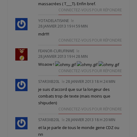
massacrées ( T___T). Enfin bref.
CONNECTEZ-VOUS POUR RÉPONDRE
YOTADELATISANE
le
28 JANVIER 2013 19 H 59 MIN
mdr!!!!
CONNECTEZ-VOUS POUR RÉPONDRE
FEANOR-CURUFINWE
le
28 JANVIER 2013 19 H 28 MIN
Woaow
!
CONNECTEZ-VOUS POUR RÉPONDRE
S7AR3XB20L
le
28 JANVIER 2013 18 H 24 MIN
je suis d'accord que sur la longeur des
combats trop de texte (mais moins que
shipuden)
CONNECTEZ-VOUS POUR RÉPONDRE
S7AR3XB20L
le
28 JANVIER 2013 18 H 20 MIN
et la je parle de tous le monde gene CDZ ou
nn