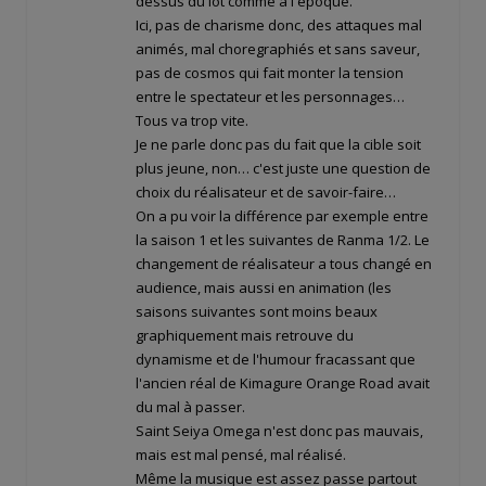
dessus du lot comme à l'époque.
Ici, pas de charisme donc, des attaques mal
animés, mal choregraphiés et sans saveur,
pas de cosmos qui fait monter la tension
entre le spectateur et les personnages…
Tous va trop vite.
Je ne parle donc pas du fait que la cible soit
plus jeune, non… c'est juste une question de
choix du réalisateur et de savoir-faire…
On a pu voir la différence par exemple entre
la saison 1 et les suivantes de Ranma 1/2. Le
changement de réalisateur a tous changé en
audience, mais aussi en animation (les
saisons suivantes sont moins beaux
graphiquement mais retrouve du
dynamisme et de l'humour fracassant que
l'ancien réal de Kimagure Orange Road avait
du mal à passer.
Saint Seiya Omega n'est donc pas mauvais,
mais est mal pensé, mal réalisé.
Même la musique est assez passe partout