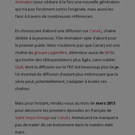
Animation
pour séduire à la fois une nouvelle génération
qui n’a pas forcément connu l’originale, mais aussi les
fans à travers de nombreuses références.
En choisissant d’abord une diffusion sur
Canal J
, chaîne
dédiée à la jeunesse, Tôei Animation opte d’abord pour
le premier public. Mais n’oublions pas que Canal J est une
chaîne du
groupe Lagardère
, détenteur aussi de
MCM
,
qui touche des téléspectateurs plus âgés, sans oublier
Gulli
, dont la diffusion sur la TNT est beaucoup plus large.
Un éventail de diffusion d’autant plus intéressant que la
série peut, potentiellement, s’adapter à toutes ces
chaînes.
Mais pour l’instant, rendez-vous au mois de
mars 2013
pour découvrir les premiers épisodes en français de
Saint Seiya Omega
sur
Canal J
. AnimeLand ne manquera
pas de traiter de cet événement dans le numéro daté
mars.