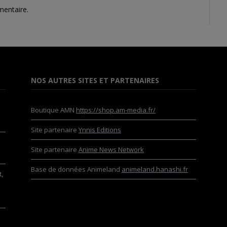
mentaire.
NOS AUTRES SITES ET PARTENAIRES
Boutique AMN
https://shop.am-media.fr/
Site partenaire
Ynnis Editions
Site partenaire
Anime News Network
Base de données Animeland
animeland.hanashi.fr
,