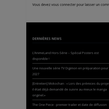
Vous devez
vous connecter
pour laisser un com
DERNIÈRES NEWS
L’AnimeLand Hors-Série – Spécial Posters est
disponible !
Une nouvelle série TV Digimon en préparation pour
2027
[Entretien] Mokochan : « Lors des prémices du projet
il était déjà demandé de suivre au mieux le manga
originel.»
The One Piece : premier trailer et date de diffusion