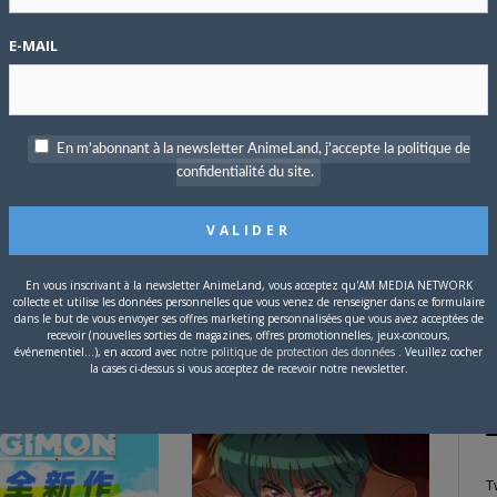
E-MAIL
P
c
tter
Facebook
Google+
Pinterest
LinkedIn
Tumblr
Email
En m'abonnant à la newsletter AnimeLand, j'accepte la politique de
confidentialité du site.
S
En vous inscrivant à la newsletter AnimeLand, vous acceptez qu'AM MEDIA NETWORK
collecte et utilise les données personnelles que vous venez de renseigner dans ce formulaire
dans le but de vous envoyer ses offres marketing personnalisées que vous avez acceptées de
recevoir (nouvelles sorties de magazines, offres promotionnelles, jeux-concours,
événementiel...), en accord avec
notre politique de protection des données
. Veuillez cocher
la cases ci-dessus si vous acceptez de recevoir notre newsletter.
T