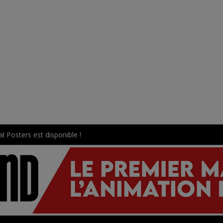
l Posters est disponible !