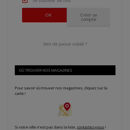
Se souvenir de moi
Créer un
compte
Mot de passe oublié ?
OÙ TROUVER NOS MAGAZINES
Pour savoir où trouver nos magazines, cliquez sur la
carte !
Si votre ville n'est pas dans la liste,
contactez-nous
!