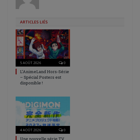
ARTICLES LIÉS
5 AOÛT 2026
0
L’AnimeLand Hors-Série
– Spécial Posters est
disponible !
4 AOÛT 2026
0
Une nouvelle série TV