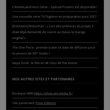
L’AnimeLand Hors-Série – Spécial Posters est disponible !
Une nouvelle série TV Digimon en préparation pour 2027
[Entretien] Mokochan : « Lors des prémices du projet, il
était déjà demandé de suivre au mieux le manga
originel.»
The One Piece : premier trailer et date de diffusion pour
la version de WIT Studio !
Ninja Scroll : le film en 4K chez All The Anime
NOS AUTRES SITES ET PARTENAIRES
Boutique AMN
https://shop.am-media.fr/
Site partenaire
Ynnis Editions