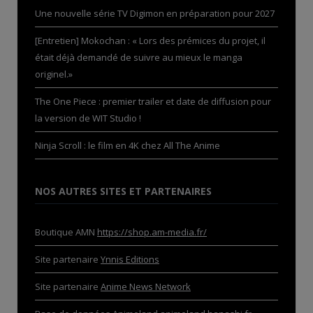
Une nouvelle série TV Digimon en préparation pour 2027
[Entretien] Mokochan : « Lors des prémices du projet, il
était déjà demandé de suivre au mieux le manga
originel.»
The One Piece : premier trailer et date de diffusion pour
la version de WIT Studio !
Ninja Scroll : le film en 4K chez All The Anime
NOS AUTRES SITES ET PARTENAIRES
Boutique AMN
https://shop.am-media.fr/
Site partenaire
Ynnis Editions
Site partenaire
Anime News Network