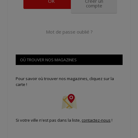
Créer un
compte
Mot de passe oublié ?
OÙ TROUVER NOS MAGAZINES
Pour savoir où trouver nos magazines, cliquez sur la
carte !
Si votre ville n'est pas dans la liste,
contactez-nous
!