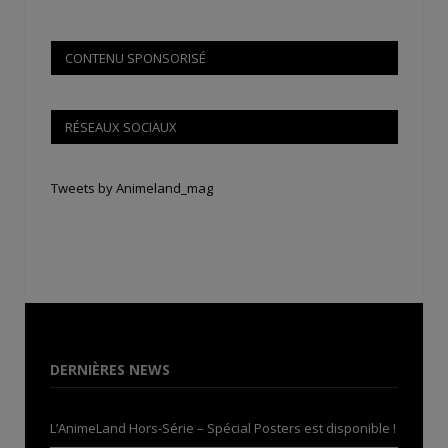
CONTENU SPONSORISÉ
RÉSEAUX SOCIAUX
Tweets by Animeland_mag
DERNIÈRES NEWS
L’AnimeLand Hors-Série – Spécial Posters est disponible !