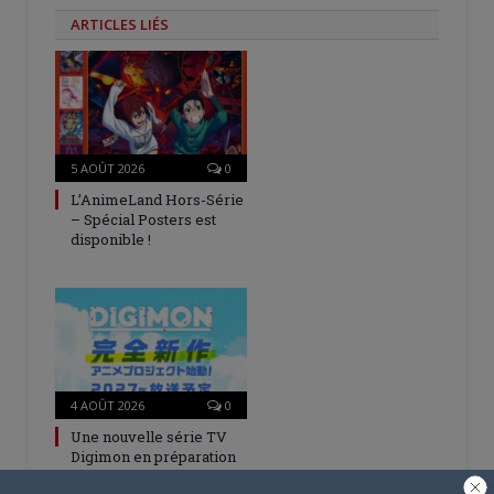
ARTICLES LIÉS
5 AOÛT 2026
0
L’AnimeLand Hors-Série
– Spécial Posters est
disponible !
4 AOÛT 2026
0
Une nouvelle série TV
Digimon en préparation
pour 2027