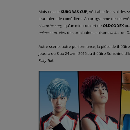
Mais c’est le
KUROBAS CUP
, véritable festival des
s
leur talent de comédiens. Au programme de cet évé
character song
, qu’un mini concert de
OLDCODEX
ou
anime
et
preview
des prochaines saisons
anime
ou O
Autre scène, autre performance, la pièce de théâtre
jouera du 8 au 24 avril 2016 au théâtre Sunshine d’
Fairy Tail
.