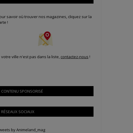
our savoir où trouver nos magazines, cliquez sur la
arte !
i votre ville n'est pas dans la liste,
contactez-nous
!
CONTENU SPONSORISÉ
RÉSEAUX SOCIAUX
weets by Animeland_mag