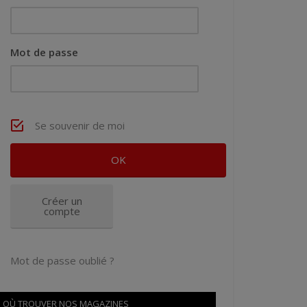
Mot de passe
Se souvenir de moi
Créer un
compte
Mot de passe oublié ?
OÙ TROUVER NOS MAGAZINES