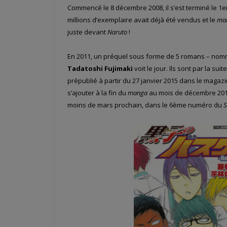
Commencé le 8 décembre 2008, il s’est terminé le 1er
millions d’exemplaire avait déjà été vendus et le
ma
juste devant
Naruto
!
En 2011, un préquel sous forme de 5 romans – no
Tadatoshi Fujimaki
voit le jour. Ils sont par la su
prépublié à partir du 27 janvier 2015 dans le magaz
s’ajouter à la fin du
manga
au mois de décembre 2014
moins de mars prochain, dans le 6ème numéro du
S