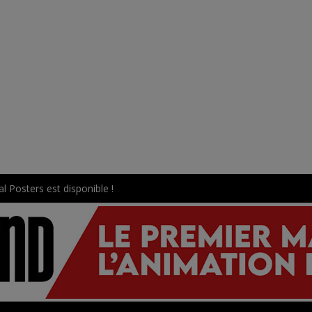
l Posters est disponible !