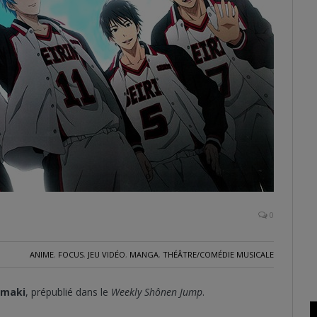
0
ANIME
,
FOCUS
,
JEU VIDÉO
,
MANGA
,
THÉÂTRE/COMÉDIE MUSICALE
imaki
, prépublié dans le
Weekly Shônen Jump
.