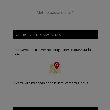
Mot de passe oublié ?
OÙ TROUVER NOS MAGAZINES
Pour savoir où trouver nos magazines, cliquez sur la
carte !
Si votre ville n'est pas dans la liste,
contactez-nous
!