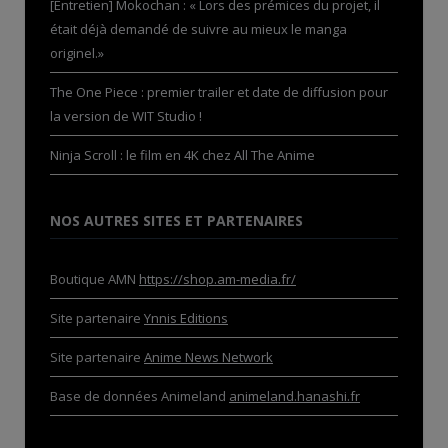
[Entretien] Mokochan : « Lors des prémices du projet, il
était déjà demandé de suivre au mieux le manga
originel.»
The One Piece : premier trailer et date de diffusion pour
la version de WIT Studio !
Ninja Scroll : le film en 4K chez All The Anime
NOS AUTRES SITES ET PARTENAIRES
Boutique AMN
https://shop.am-media.fr/
Site partenaire
Ynnis Editions
Site partenaire
Anime News Network
Base de données Animeland
animeland.hanashi.fr