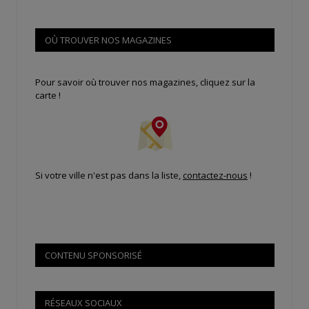
OÙ TROUVER NOS MAGAZINES
Pour savoir où trouver nos magazines, cliquez sur la
carte !
Si votre ville n'est pas dans la liste,
contactez-nous
!
CONTENU SPONSORISÉ
RÉSEAUX SOCIAUX