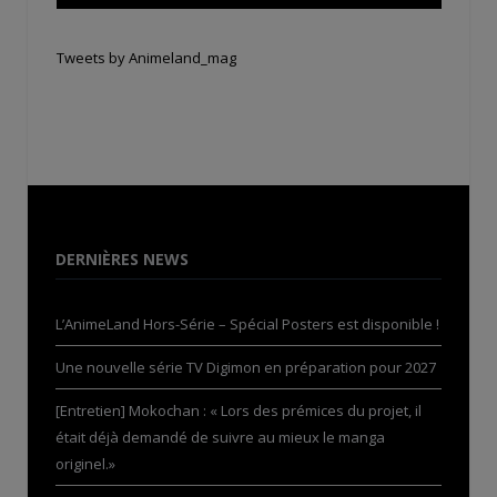
Tweets by Animeland_mag
DERNIÈRES NEWS
L’AnimeLand Hors-Série – Spécial Posters est disponible !
Une nouvelle série TV Digimon en préparation pour 2027
[Entretien] Mokochan : « Lors des prémices du projet, il
était déjà demandé de suivre au mieux le manga
originel.»