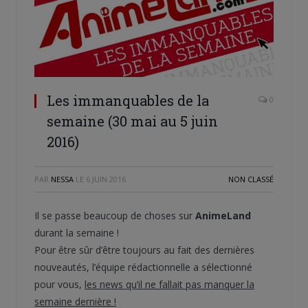
Les immanquables de la
0
semaine (30 mai au 5 juin
2016)
PAR
NESSA
LE
6 JUIN 2016
NON CLASSÉ
Il se passe beaucoup de choses sur
AnimeLand
durant la semaine !
Pour être sûr d’être toujours au fait des dernières
nouveautés, l’équipe rédactionnelle a sélectionné
pour vous,
les news qu’il ne fallait pas manquer la
semaine dernière !