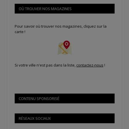
OÙ TROUVER NOS MAGAZINES
Pour savoir où trouver nos magazines, cliquez sur la
carte !
Si votre ville n'est pas dans la liste,
contactez-nous
!
CONTENU SPONSORISÉ
RÉSEAUX SOCIAUX