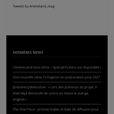
Tweets by Animeland_mag
DERNIÈRES NEWS
L’AnimeLand Hors-Série – Spécial Posters est disponible !
Une nouvelle série TV Digimon en préparation pour 2027
[Entretien] Mokochan : « Lors des prémices du projet, il
était déjà demandé de suivre au mieux le manga
originel.»
The One Piece : premier trailer et date de diffusion pour