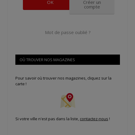
Créer un
compte
Mot de passe oublié ?
OÙ TROUVER NOS MAGAZINES
Pour savoir où trouver nos magazines, cliquez sur la
carte !
Si votre ville n'est pas dans la liste,
contactez-nous
!