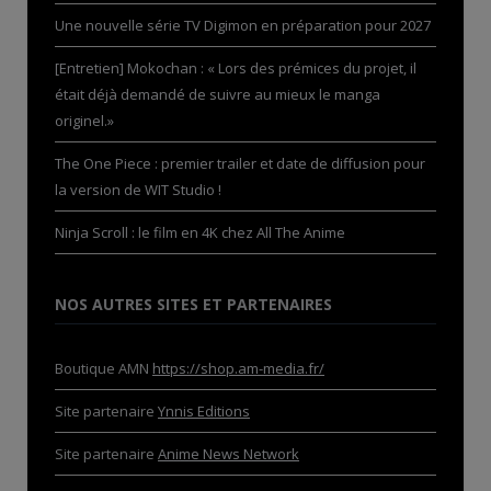
Une nouvelle série TV Digimon en préparation pour 2027
[Entretien] Mokochan : « Lors des prémices du projet, il
était déjà demandé de suivre au mieux le manga
originel.»
The One Piece : premier trailer et date de diffusion pour
la version de WIT Studio !
Ninja Scroll : le film en 4K chez All The Anime
NOS AUTRES SITES ET PARTENAIRES
Boutique AMN
https://shop.am-media.fr/
Site partenaire
Ynnis Editions
Site partenaire
Anime News Network