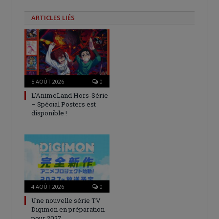
ARTICLES LIÉS
5 AOÛT 2026
0
L’AnimeLand Hors-Série
– Spécial Posters est
disponible !
4 AOÛT 2026
0
Une nouvelle série TV
Digimon en préparation
pour 2027