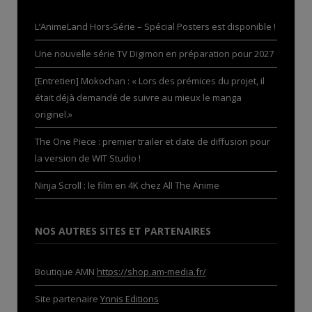
L’AnimeLand Hors-Série – Spécial Posters est disponible !
Une nouvelle série TV Digimon en préparation pour 2027
[Entretien] Mokochan : « Lors des prémices du projet, il
était déjà demandé de suivre au mieux le manga
originel.»
The One Piece : premier trailer et date de diffusion pour
la version de WIT Studio !
Ninja Scroll : le film en 4K chez All The Anime
NOS AUTRES SITES ET PARTENAIRES
Boutique AMN
https://shop.am-media.fr/
Site partenaire
Ynnis Editions