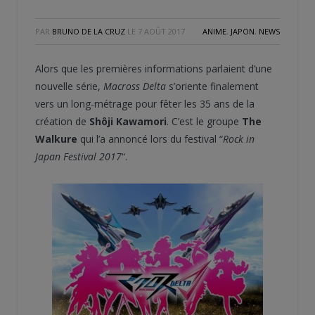
PAR
BRUNO DE LA CRUZ
LE
7 AOÛT 2017
ANIME
,
JAPON
,
NEWS
Alors que les premières informations parlaient d’une
nouvelle série,
Macross Delta
s’oriente finalement
vers un long-métrage pour fêter les 35 ans de la
création de
Shôji Kawamori
. C’est le groupe
The
Walkure
qui l’a annoncé lors du festival “
Rock in
Japan Festival 2017
“.