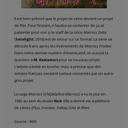
Il est bien précisé que le projet de série devient un projet
de film. Pour l’instant, il faudra se contenter de ça et
patienter pour voir si le staff de la série
Macross Delta
(
Satelight
, 2016) est de retour sur ce format. La série se
déroule 8 ans après les événements de
Macross Frontier
.
Dans notre dernier numéro d’AnimeLand, on a posé la
question à
M. Kawamori
pour ce nouveau projet.
L’artiste a botté en touche, mais a précisé que des
artistes français seraient surtout concernés par un autre
gros projet.
La saga
Macross
(
Chôjikûyôsai Macross)
a vu le jour en
1982 au sein du studio
Nue
. Elle a donné vie à pléthore
de séries (Plus, Frontier, Delta), OAV et films.
Source :
ANN