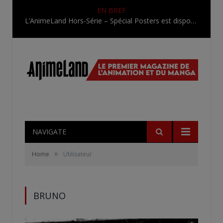
EN BREF
L’AnimeLand Hors-Série – Spécial Posters est disponible !
NAVIGATE
»
Home
Utilisateur
BRUNO