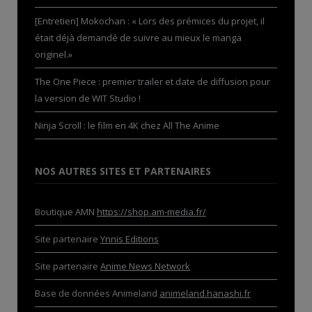
[Entretien] Mokochan : « Lors des prémices du projet, il
était déjà demandé de suivre au mieux le manga
originel.»
The One Piece : premier trailer et date de diffusion pour
la version de WIT Studio !
Ninja Scroll : le film en 4K chez All The Anime
NOS AUTRES SITES ET PARTENAIRES
Boutique AMN
https://shop.am-media.fr/
Site partenaire
Ynnis Editions
Site partenaire
Anime News Network
Base de données Animeland
animeland.hanashi.fr