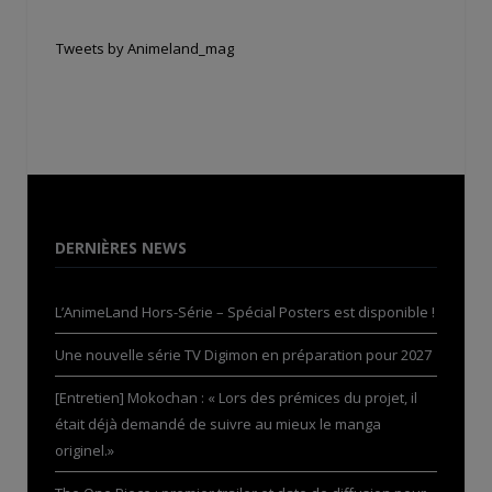
Tweets by Animeland_mag
DERNIÈRES NEWS
L’AnimeLand Hors-Série – Spécial Posters est disponible !
Une nouvelle série TV Digimon en préparation pour 2027
[Entretien] Mokochan : « Lors des prémices du projet, il
était déjà demandé de suivre au mieux le manga
originel.»