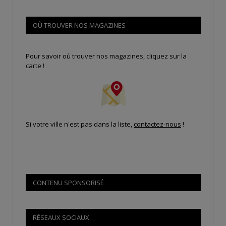
OÙ TROUVER NOS MAGAZINES
Pour savoir où trouver nos magazines, cliquez sur la
carte !
Si votre ville n'est pas dans la liste,
contactez-nous
!
CONTENU SPONSORISÉ
RÉSEAUX SOCIAUX