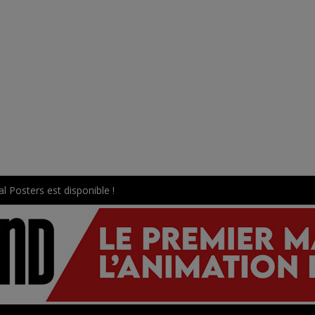
l Posters est disponible !